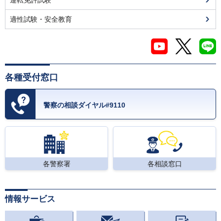
運転免許試験
適性試験・安全教育
各種受付窓口
警察の相談ダイヤル#9110
各警察署
各相談窓口
情報サービス