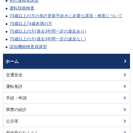
初心運転者講習
運転技能検査
70歳以上の方の免許更新手続きに必要な講習・検査について
70歳以上74歳未満の方
75歳以上の方(過去3年間一定の違反あり)
75歳以上の方(過去3年間一定の違反なし)
認知機能検査員講習
ホーム
交通安全
運転免許
手続・申請
県警の紹介
公示等
安全安心なくらし