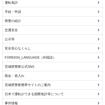
運転免許
手続・申請
県警の紹介
交通安全
公示等
安全安心なくらし
FOREIGN_LANGUAGE（外国語）
茨城県警察公式SNS
面会・差入れ
茨城県警察携帯サイトのご案内
日本で運転ができる国際免許等について
事件情報