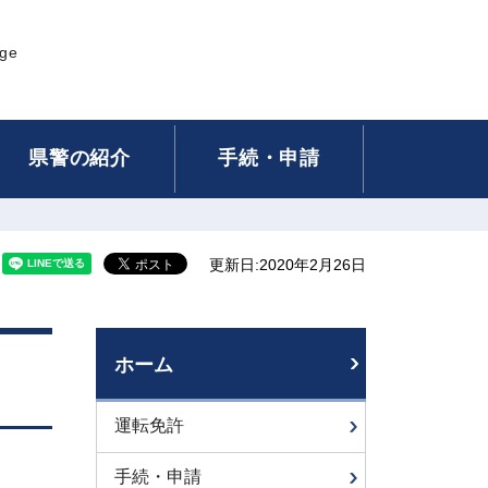
age
県警の紹介
手続・申請
更新日:2020年2月26日
ホーム
運転免許
手続・申請