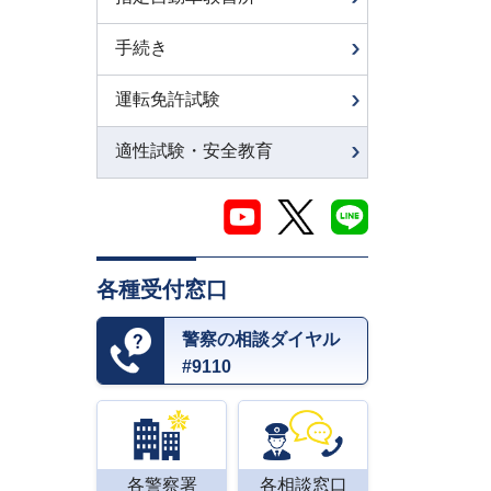
手続き
運転免許試験
適性試験・安全教育
各種受付窓口
警察の相談ダイヤル
#9110
各警察署
各相談窓口