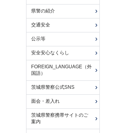
県警の紹介
交通安全
公示等
安全安心なくらし
FOREIGN_LANGUAGE（外
国語）
茨城県警察公式SNS
面会・差入れ
茨城県警察携帯サイトのご
案内