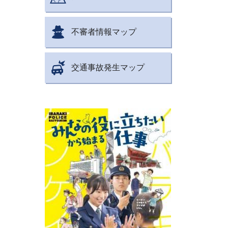
不審者情報マップ
交通事故発生マップ