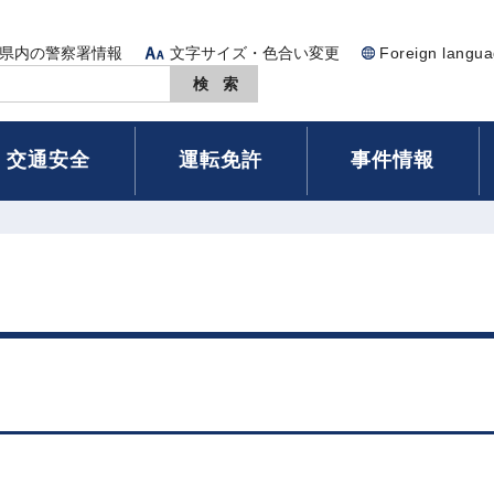
県内の警察署情報
文字サイズ・色合い変更
Foreign langu
交通安全
運転免許
事件情報