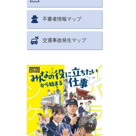
不審者情報マップ
交通事故発生マップ