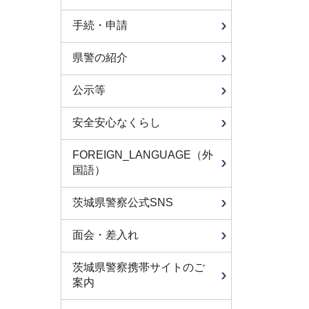
手続・申請
県警の紹介
公示等
安全安心なくらし
FOREIGN_LANGUAGE（外
国語）
茨城県警察公式SNS
面会・差入れ
茨城県警察携帯サイトのご
案内