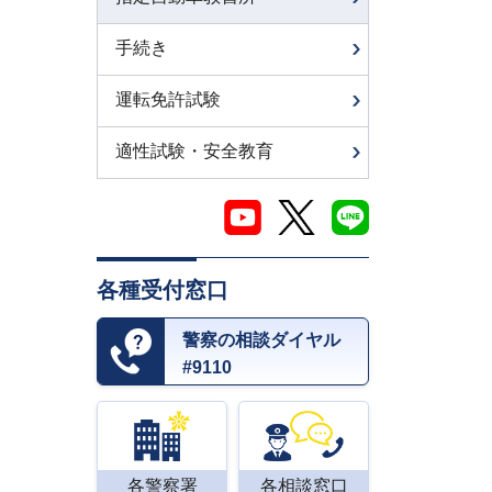
手続き
運転免許試験
適性試験・安全教育
各種受付窓口
警察の相談ダイヤル
#9110
各警察署
各相談窓口