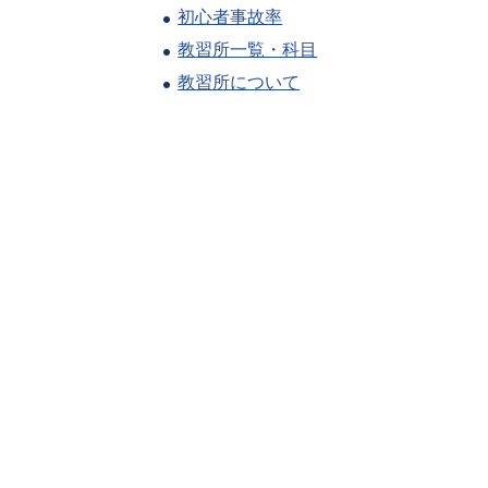
初心者事故率
教習所一覧・科目
教習所について