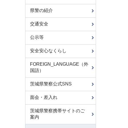
県警の紹介
交通安全
公示等
安全安心なくらし
FOREIGN_LANGUAGE（外
国語）
茨城県警察公式SNS
面会・差入れ
茨城県警察携帯サイトのご
案内