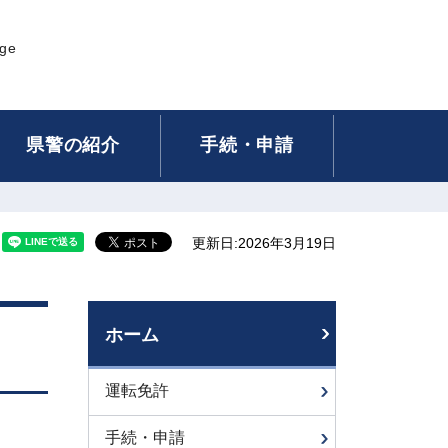
age
県警の紹介
手続・申請
更新日:2026年3月19日
ホーム
運転免許
手続・申請