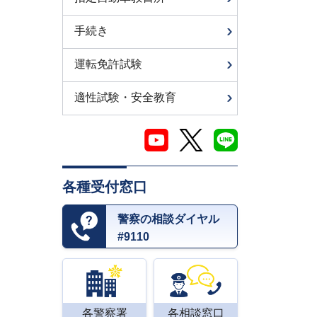
手続き
運転免許試験
適性試験・安全教育
各種受付窓口
警察の相談ダイヤル
#9110
各警察署
各相談窓口