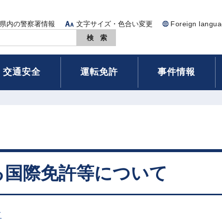
県内の警察署情報
文字サイズ・色合い変更
Foreign langu
交通安全
運転免許
事件情報
る国際免許等について
て