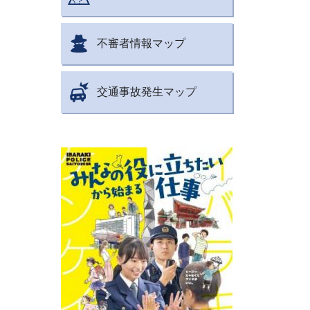
不審者情報マップ
交通事故発生マップ