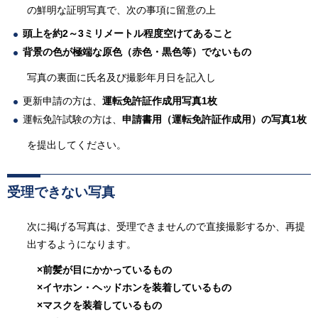
の鮮明な証明写真で、次の事項に留意の上
頭上を約2～3ミリメートル程度空けてあること
背景の色が極端な原色（赤色・黒色等）でないもの
写真の裏面に氏名及び撮影年月日を記入し
更新申請の方は、
運転免許証作成用写真1枚
運転免許試験の方は、
申請書用（運転免許証作成用）の写真1枚
を提出してください。
受理できない写真
次に掲げる写真は、受理できませんので直接撮影するか、再提
出するようになります。
×前髪が目にかかっているもの
×イヤホン・ヘッドホンを装着しているもの
×マスクを装着しているもの