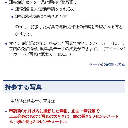
運転免許センター又は県内の警察署で
運転免許証の更新申請をされる方
運転免許試験に合格された方
のうち、持参した写真で運転免許証の作成を希望される方と
なります。
マイナ免許証の方は、持参した写真でマイナンバーカードICチッ
プ内の免許情報用顔写真データの変更ができます。（マイナンバ
ーカードの写真は変わりません。）
ページの先頭へ戻る
持参する写真
申請時に持参する写真は
申請前6か月以内に撮影した無帽、正面・無背景で
上三分身のもので写真の大きさは、縦の長さ3.0センチメート
ル、横の長さ2.4センチメートル