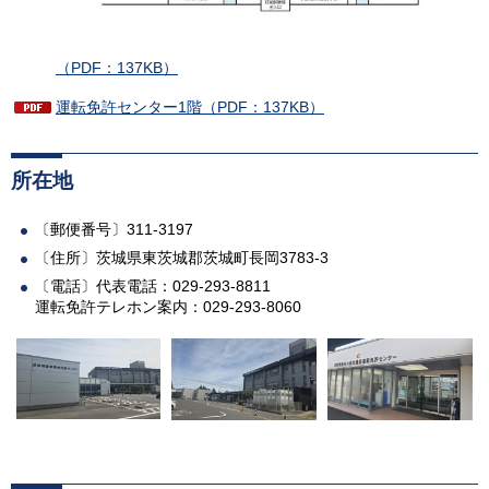
（PDF：137KB）
運転免許センター1階（PDF：137KB）
所在地
〔郵便番号〕311-3197
〔住所〕茨城県東茨城郡茨城町長岡3783-3
〔電話〕代表電話：029-293-8811
運転免許テレホン案内：029-293-8060