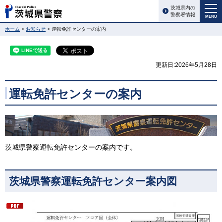
茨城県内の
警察署情報
MENU
ホーム
>
お知らせ
> 運転免許センターの案内
更新日:2026年5月28日
運転免許センターの案内
茨城県警察運転免許センターの案内です。
茨城県警察運転免許センター案内図