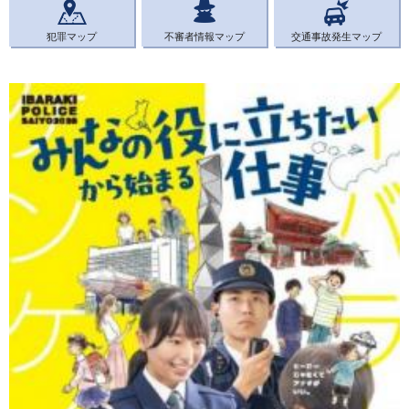
犯罪マップ
不審者情報マップ
交通事故発生マップ