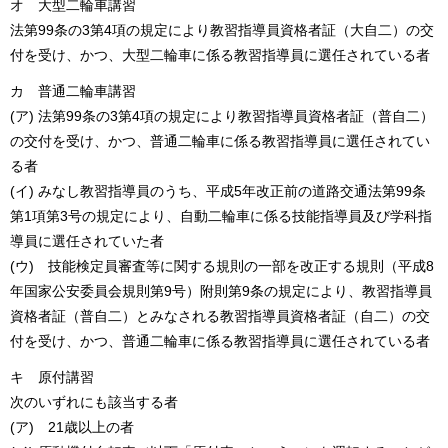
オ 大型二輪車講習
法第99条の3第4項の規定により教習指導員資格者証（大自二）の交
付を受け、かつ、大型二輪車に係る教習指導員に選任されている者
カ 普通二輪車講習
(ア) 法第99条の3第4項の規定により教習指導員資格者証（普自二）
の交付を受け、かつ、普通二輪車に係る教習指導員に選任されてい
る者
(イ) みなし教習指導員のうち、平成5年改正前の道路交通法第99条
第1項第3号の規定により、自動二輪車に係る技能指導員及び学科指
導員に選任されていた者
(ウ) 技能検定員審査等に関する規則の一部を改正する規則（平成8
年国家公安委員会規則第9号）附則第9条の規定により、教習指導員
資格者証（普自二）とみなされる教習指導員資格者証（自二）の交
付を受け、かつ、普通二輪車に係る教習指導員に選任されている者
キ 原付講習
次のいずれにも該当する者
(ア) 21歳以上の者