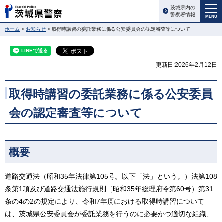
茨城県内の
警察署情報
MENU
ホーム
>
お知らせ
> 取得時講習の委託業務に係る公安委員会の認定審査等について
更新日:2026年2月12日
取得時講習の委託業務に係る公安委員
会の認定審査等について
概要
道路交通法（昭和35年法律第105号。以下「法」という。）法第108
条第1項及び道路交通法施行規則（昭和35年総理府令第60号）第31
条の4の2の規定により、令和7年度における取得時講習について
は、茨城県公安委員会が委託業務を行うのに必要かつ適切な組織、