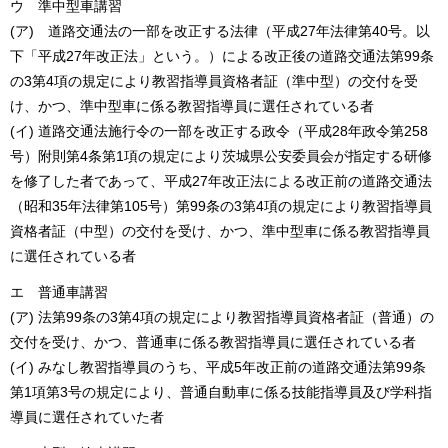
ウ 準中型車講習
(ア) 道路交通法の一部を改正する法律（平成27年法律第40号。以
下「平成27年改正法」という。）による改正後の道路交通法第99条
の3第4項の規定により教習指導員資格者証（準中型）の交付を受
け、かつ、準中型車に係る教習指導員に選任されている者
(イ) 道路交通法施行令の一部を改正する政令（平成28年政令第258
号）附則第4条第1項の規定により茨城県公安委員会が指定する研修
を修了した者であって、平成27年改正法による改正前の道路交通法
（昭和35年法律第105号）第99条の3第4項の規定により教習指導員
資格者証（中型）の交付を受け、かつ、準中型車に係る教習指導員
に選任されている者
エ 普通車講習
(ア) 法第99条の3第4項の規定により教習指導員資格者証（普通）の
交付を受け、かつ、普通車に係る教習指導員に選任されている者
(イ) みなし教習指導員のうち、平成5年改正前の道路交通法第99条
第1項第3号の規定により、普通自動車に係る技能指導員及び学科指
導員に選任されていた者