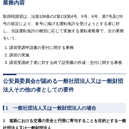
業務内容
取得時講習は、法第108条の2第1項第4号、5号、6号、第7号及び8
号の規定により、各号に掲げる運転免許を受けようとする者に対
し、当該運転免許の種別に応じて実施する運転者教養で、次の業務
をいう。
講習受講申請書の受付に関する事務
講習の実施
講習受講終了者に対する終了証明書の作成・交付に関する事務
公安員委員会が認める一般社団法人又は一般財団
法人その他の者としての要件
1 一般社団法人又は一般財団法人の場合
1 道路における交通の安全と円滑に寄与することを目的とする一般
社団法人又は一般財団法人