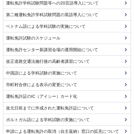
運転免許学科試験問題等への20言語導入について
第二種運転免許学科試験問題の英語導入について
ベトナム語による学科試験の実施について
運転免許試験のスケジュール
運転免許センター新講習会場の運用開始について
改正道路交通法施行後の高齢者講習について
中国語による学科試験の実施について
市町村合併による表示の変更について
運転免許証のIC（アイシー）カード化
改元日前までに作成された運転免許証について
ポルトガル語による学科試験の実施について
申請による運転免許の取消（自主返納）窓口の拡充について