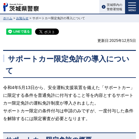
茨城県内の
警察署情報
MENU
ホーム
>
お知らせ
> サポートカー限定免許の導入について
更新日:2025年12月5日
サポートカー限定免許の導入につい
て
令和4年5月13日から、安全運転支援装置を備えた「サポートカー」
に限定する条件を普通免許に付与すること等を内容とするサポート
カー限定免許の運転免許制度が導入されました。
サポートカー限定の条件付与は申請のみですが、一度付与した条件
を解除するには限定審査が必要となります。