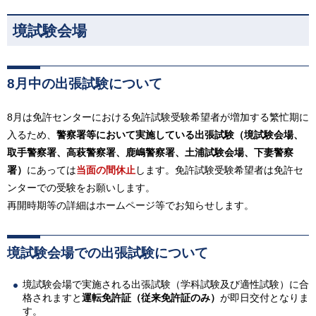
境試験会場
8月中の出張試験について
8月は免許センターにおける免許試験受験希望者が増加する繁忙期に
入るため、
警察署等において実施している出張試験（境試験会場、
取手警察署、高萩警察署、鹿嶋警察署、土浦試験会場、下妻警察
署）
にあっては
当面の間休止
します。免許試験受験希望者は免許セ
ンターでの受験をお願いします。
再開時期等の詳細はホームページ等でお知らせします。
境試験会場での出張試験について
境試験会場で実施される出張試験（学科試験及び適性試験）に合
格されますと
運転免許証（従来免許証のみ）
が即日交付となりま
す。