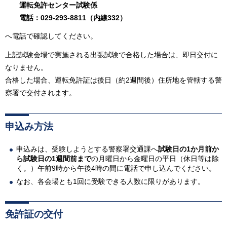
運転免許センター試験係
電話：029-293-8811（内線332）
へ電話で確認してください。
上記試験会場で実施される出張試験で合格した場合は、即日交付に
なりません。
合格した場合、運転免許証は後日（約2週間後）住所地を管轄する警
察署で交付されます。
申込み方法
申込みは、受験しようとする警察署交通課へ
試験日の1か月前か
ら試験日の1週間前まで
の月曜日から金曜日の平日（休日等は除
く。）午前9時から午後4時の間に電話で申し込んでください。
なお、各会場とも1回に受験できる人数に限りがあります。
免許証の交付