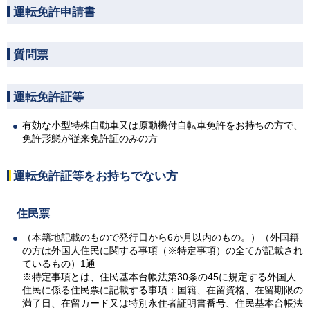
運転免許申請書
質問票
運転免許証等
有効な小型特殊自動車又は原動機付自転車免許をお持ちの方で、
免許形態が従来免許証のみの方
運転免許証等をお持ちでない方
住民票
（本籍地記載のもので発行日から6か月以内のもの。）（外国籍
の方は外国人住民に関する事項（※特定事項）の全てが記載され
ているもの）1通
※特定事項とは、住民基本台帳法第30条の45に規定する外国人
住民に係る住民票に記載する事項：国籍、在留資格、在留期限の
満了日、在留カード又は特別永住者証明書番号、住民基本台帳法