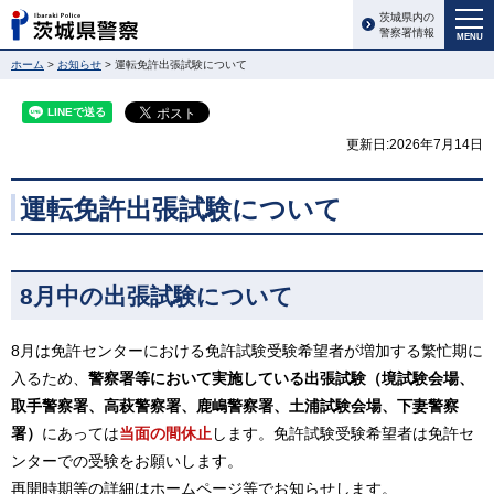
茨城県内の
警察署情報
MENU
ホーム
>
お知らせ
> 運転免許出張試験について
更新日:2026年7月14日
運転免許出張試験について
8月中の出張試験について
8月は免許センターにおける免許試験受験希望者が増加する繁忙期に
入るため、
警察署等において実施している出張試験（境試験会場、
取手警察署、高萩警察署、鹿嶋警察署、土浦試験会場、下妻警察
署）
にあっては
当面の間休止
します。免許試験受験希望者は免許セ
ンターでの受験をお願いします。
再開時期等の詳細はホームページ等でお知らせします。