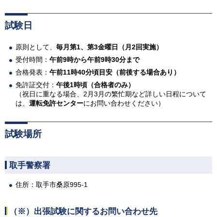
試験日
原則として、
毎月第1、第3金曜日（月2回実施）
受付時間：
午前9時から午前9時30分まで
合格発表：
午前11時40分頃目安（前後する場合あり）
免許証交付：
午後1時頃（合格者のみ）
（祝日に重なる場合、2月3月の繁忙期など詳しい日程について
は、
運転免許センター
にお問い合わせください）
試験場所
取手警察署
住所：取手市桑原995-1
（※）
出張試験に関するお問い合わせ先