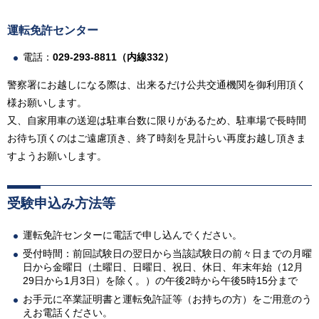
運転免許センター
電話：
029-293-8811（内線332）
警察署にお越しになる際は、出来るだけ公共交通機関を御利用頂く
様お願いします。
又、自家用車の送迎は駐車台数に限りがあるため、駐車場で長時間
お待ち頂くのはご遠慮頂き、終了時刻を見計らい再度お越し頂きま
すようお願いします。
受験申込み方法等
運転免許センターに電話で申し込んでください。
受付時間：前回試験日の翌日から当該試験日の前々日までの月曜
日から金曜日（土曜日、日曜日、祝日、休日、年末年始（12月
29日から1月3日）を除く。）の午後2時から午後5時15分まで
お手元に卒業証明書と運転免許証等（お持ちの方）をご用意のう
えお電話ください。