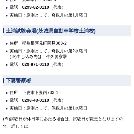
電話：
0299-82-0110
（代表）
実施日：原則として、奇数月の第1月曜日
土浦試験会場(茨城県自動車学校土浦校)
住所：稲敷郡阿見町阿見383-2
実施日：原則として、奇数月の第2水曜日
(※)申し込み先は、牛久警察署
電話：
029-871-0110
（代表）
下妻警察署
住所：下妻市下妻丙733-1
電話：
0296-43-0110
（代表）
実施日：原則として、偶数月の第1水曜日
(※)試験日が休日等にあたる場合は、試験日が変更となりますの
で、詳しくは、