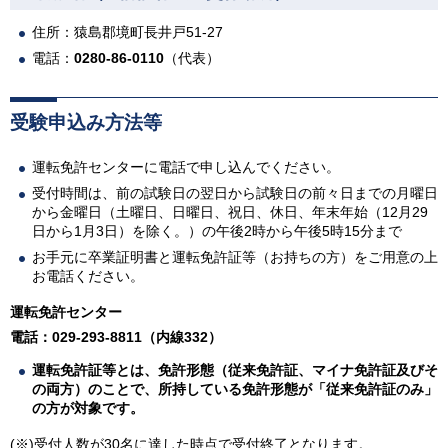
住所：猿島郡境町長井戸51-27
電話：
0280-86-0110
（代表）
受験申込み方法等
運転免許センターに電話で申し込んでください。
受付時間は、前の試験日の翌日から試験日の前々日までの月曜日
から金曜日（土曜日、日曜日、祝日、休日、年末年始（12月29
日から1月3日）を除く。）の午後2時から午後5時15分まで
お手元に卒業証明書と運転免許証等（お持ちの方）をご用意の上
お電話ください。
運転免許センター
電話：029-293-8811（内線332）
運転免許証等とは、免許形態（従来免許証、マイナ免許証及びそ
の両方）のことで、所持している免許形態が「従来免許証のみ」
の方が対象です。
(※)受付人数が30名に達した時点で受付終了となります。