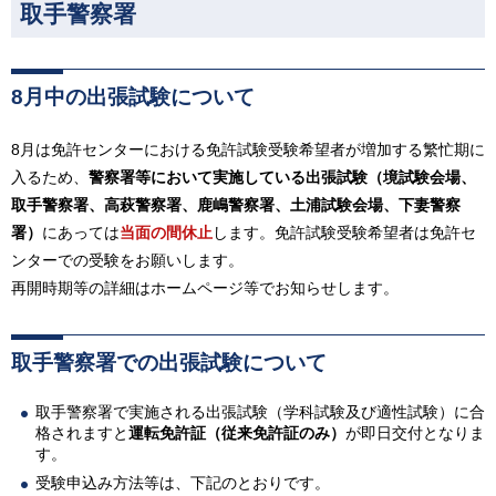
取手警察署
8月中の出張試験について
8月は免許センターにおける免許試験受験希望者が増加する繁忙期に
入るため、
警察署等において実施している出張試験（境試験会場、
取手警察署、高萩警察署、鹿嶋警察署、土浦試験会場、下妻警察
署）
にあっては
当面の間休止
します。免許試験受験希望者は免許セ
ンターでの受験をお願いします。
再開時期等の詳細はホームページ等でお知らせします。
取手警察署での出張試験について
取手警察署で実施される出張試験（学科試験及び適性試験）に合
格されますと
運転免許証（従来免許証のみ）
が即日交付となりま
す。
受験申込み方法等は、下記のとおりです。