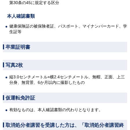
第30条の45に規定する区分
本人確認書類
健康保険証の被保険者証、パスポート、マイナンバーカード、学
生証等
卒業証明書
写真2枚
縦3.0センチメートル×横2.4センチメートル、無帽、正面、上三
分身、無背景、6か月以内に撮影したもの
仮運転免許証
有効なものは、本人確認書類の代わりとなります。
取消処分者講習を受講した方は、「取消処分者講習終