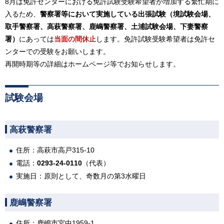
8月は免許センターにおける免許試験受験希望者が増加する繁忙期に
入るため、
警察署等において実施している出張試験（境試験会場、
取手警察署、高萩警察署、鹿嶋警察署、土浦試験会場、下妻警察
署）
にあっては
当面の間休止
します。免許試験受験希望者は免許セ
ンターでの受験をお願いします。
再開時期等の詳細はホームページ等でお知らせします。
試験会場
高萩警察署
住所：高萩市高戸315-10
電話：
0293-24-0110
（代表）
実施日：原則として、奇数月の第3水曜日
鹿嶋警察署
住所：鹿嶋市宮中1959-1