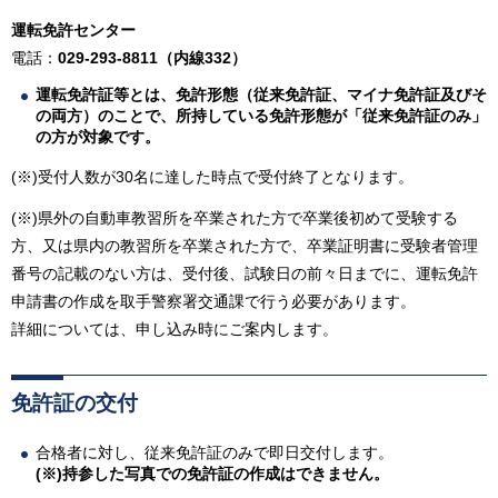
運転免許センター
電話：
029-293-8811（内線332）
運転免許証等とは、免許形態（従来免許証、マイナ免許証及びそ
の両方）のことで、所持している免許形態が「従来免許証のみ」
の方が対象です。
(※)受付人数が30名に達した時点で受付終了となります。
(※)県外の自動車教習所を卒業された方で卒業後初めて受験する
方、又は県内の教習所を卒業された方で、卒業証明書に受験者管理
番号の記載のない方は、受付後、試験日の前々日までに、運転免許
申請書の作成を取手警察署交通課で行う必要があります。
詳細については、申し込み時にご案内します。
免許証の交付
合格者に対し、従来免許証のみで即日交付します。
(※)持参した写真での免許証の作成はできません。