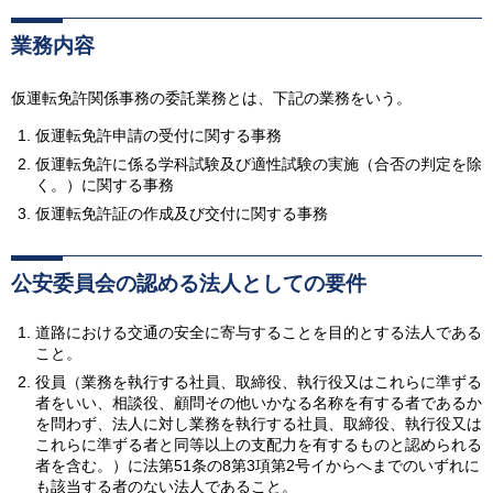
業務内容
仮運転免許関係事務の委託業務とは、下記の業務をいう。
仮運転免許申請の受付に関する事務
仮運転免許に係る学科試験及び適性試験の実施（合否の判定を除
く。）に関する事務
仮運転免許証の作成及び交付に関する事務
公安委員会の認める法人としての要件
道路における交通の安全に寄与することを目的とする法人である
こと。
役員（業務を執行する社員、取締役、執行役又はこれらに準ずる
者をいい、相談役、顧問その他いかなる名称を有する者であるか
を問わず、法人に対し業務を執行する社員、取締役、執行役又は
これらに準ずる者と同等以上の支配力を有するものと認められる
者を含む。）に法第51条の8第3項第2号イからへまでのいずれに
も該当する者のない法人であること。