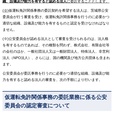
織、設備及び能力を有すると認める法人
に委託することとします。
(※)
仮運転免許関係事務の委託契約を希望する法人は、茨城県公安
委員会が行う審査を受け、仮運転免許関係事務を行うのに必要かつ
適切な組織、設備及び能力を有するものと認定を受けなければなり
ません。
(※)公安委員会が認める法人として審査を受けられるのは、法人格
を有するものであれば、その種類を問わず、株式会社、有限会社等
の会社のほか、一般社団法人又は一般財団法人、特殊法人、非営利
法人（NPO法人）、さらには、国の機関及び地方公共団体も含まれ
ます。
公安委員会が委託事務を行うのに必要かつ適切な組織、設備及び能
力を有すると認める法人の審査を、次の手順により行います。
仮運転免許関係事務の委託業務に係る公安
委員会の認定審査について