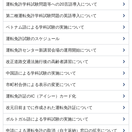
運転免許学科試験問題等への20言語導入について
第二種運転免許学科試験問題の英語導入について
ベトナム語による学科試験の実施について
運転免許試験のスケジュール
運転免許センター新講習会場の運用開始について
改正道路交通法施行後の高齢者講習について
中国語による学科試験の実施について
市町村合併による表示の変更について
運転免許証のIC（アイシー）カード化
改元日前までに作成された運転免許証について
ポルトガル語による学科試験の実施について
申請による運転免許の取消（自主返納）窓口の拡充について