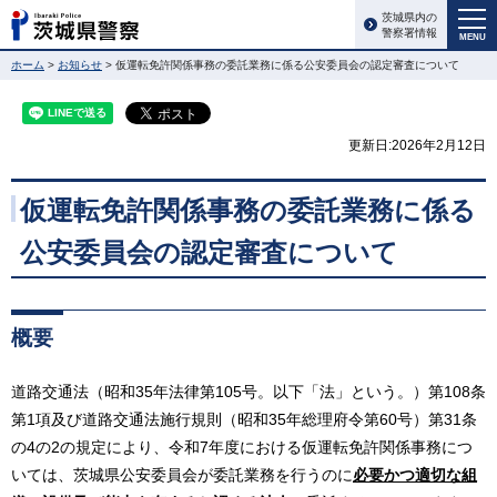
茨城県内の
警察署情報
MENU
ホーム
>
お知らせ
> 仮運転免許関係事務の委託業務に係る公安委員会の認定審査について
更新日:2026年2月12日
仮運転免許関係事務の委託業務に係る
公安委員会の認定審査について
概要
道路交通法（昭和35年法律第105号。以下「法」という。）第108条
第1項及び道路交通法施行規則（昭和35年総理府令第60号）第31条
の4の2の規定により、令和7年度における仮運転免許関係事務につ
いては、茨城県公安委員会が委託業務を行うのに
必要かつ適切な組