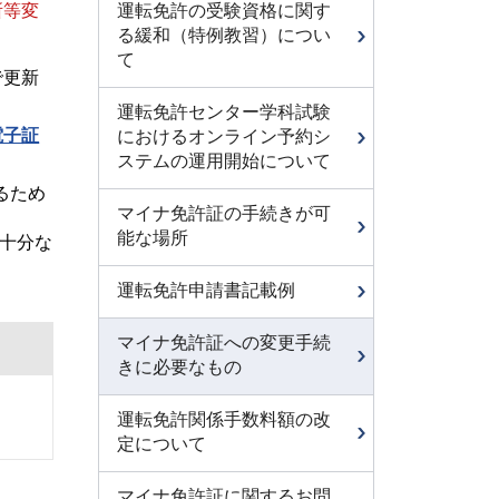
運転免許の受験資格に関す
所等変
る緩和（特例教習）につい
て
で更新
運転免許センター学科試験
電子証
におけるオンライン予約シ
ステムの運用開始について
るため
マイナ免許証の手続きが可
能な場所
に十分な
運転免許申請書記載例
マイナ免許証への変更手続
きに必要なもの
運転免許関係手数料額の改
定について
マイナ免許証に関するお問