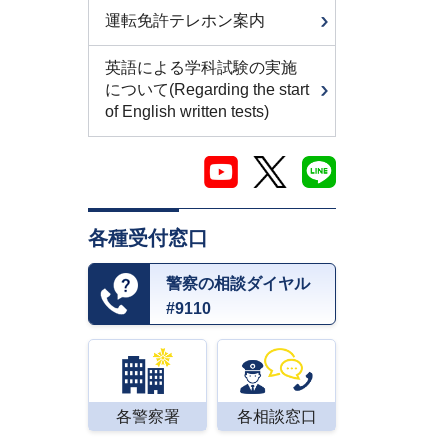
運転免許テレホン案内
英語による学科試験の実施
について(Regarding the start
of English written tests)
各種受付窓口
警察の相談ダイヤル
#9110
各警察署
各相談窓口