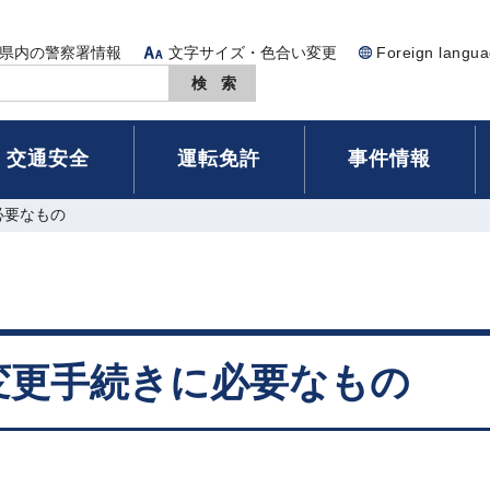
県内の警察署情報
文字サイズ・色合い変更
Foreign langu
交通安全
運転免許
事件情報
必要なもの
変更手続きに必要なもの