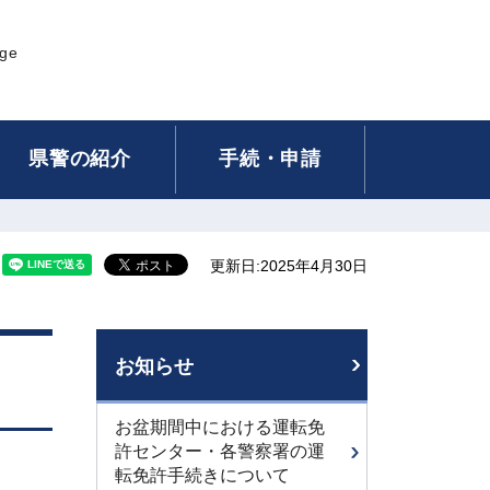
age
県警の紹介
手続・申請
更新日:2025年4月30日
お知らせ
お盆期間中における運転免
許センター・各警察署の運
転免許手続きについて