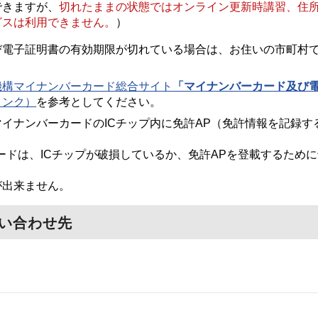
できますが、
切れたままの状態ではオンライン更新時講習、住
ビスは利用できません。
）
び電子証明書の有効期限が切れている場合は、お住いの市町村
機構マイナンバーカード総合サイト
「マイナンバーカード及び
リンク）
を参考としてください。
イナンバーカードのICチップ内に免許AP（免許情報を記録す
ードは、ICチップが破損しているか、免許APを登載するため
が出来ません。
い合わせ先