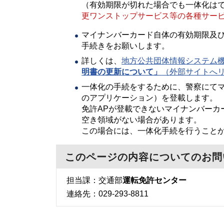
（有効期限が切れた場合でも一体化は
更ワンストップサービス等の各種サー
マイナンバーカード自体の有効期限及
手続きをお願いします。
詳しくは、
地方公共団体情報システム
明書の更新について」
（外部サイトへ
一体化の手続をするために、警察にてマ
のアプリケーション）を登載します。
免許APが登載できないマイナンバーカ
空き領域がない場合があります。
この場合には、一体化手続を行うこと
このページの内容についてのお問
担当課：交通部
運転免許センター
連絡先：029-293-8811