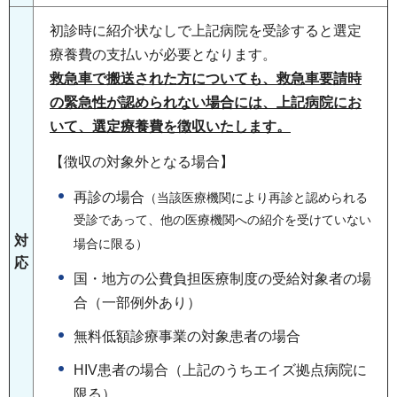
初診時に紹介状なしで上記病院を受診すると選定
療養費の支払いが必要となります。
救急車で搬送された方についても、救急車要請時
の緊急性が認められない場合には、上記病院にお
いて、選定療養費を徴収いたします。
【徴収の対象外となる場合】
再診の場合
（当該医療機関により再診と認められる
受診であって、他の医療機関への紹介を受けていない
対
場合に限る）
応
国・地方の公費負担医療制度の受給対象者の場
合（一部例外あり）
無料低額診療事業の対象患者の場合
HIV患者の場合（上記のうちエイズ拠点病院に
限る）