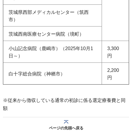
茨城県西部メディカルセンター（筑西
市）
茨城西南医療センター病院（境町）
小山記念病院（鹿嶋市）（2025年10月1
3,300
日～）
円
2,200
白十字総合病院（神栖市）
円
※従来から徴収している通常の初診に係る選定療養費と同
額
ページの先頭へ戻る