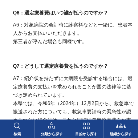
Q6：選定療養費はいつ誰が払うのですか？
A6：対象病院の会計時に診察料などと一緒に、患者本
人からお支払いいただきます。
第三者が呼んだ場合も同様です。
Q7：どうして選定療養費を払うのですか？
A7：紹介状を持たずに大病院を受診する場合には、選
定療養費の支払いを求められることが国の法律等に基
づき定められています。
本県では、令和6年（2024年）12月2日から、救急車で
搬送された方についても、救急車要請時の緊急性が認
められない場合には、これと同様に選定療養費をお支
払いいただきます。
検索
分類から探す
目的から探す
組織から探す