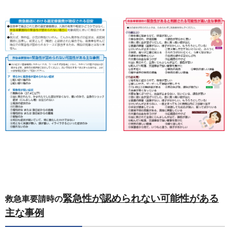
緊急性が認められない可能性がある
救急車要請時の
主な事例