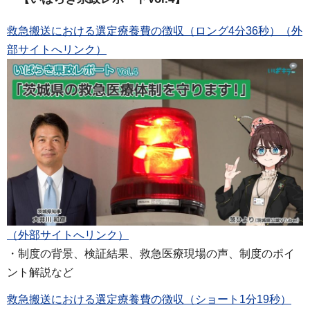
救急搬送における選定療養費の徴収（ロング4分36秒）（外
部サイトへリンク）
（外部サイトへリンク）
・制度の背景、検証結果、救急医療現場の声、制度のポイ
ント解説など
救急搬送における選定療養費の徴収（ショート1分19秒）