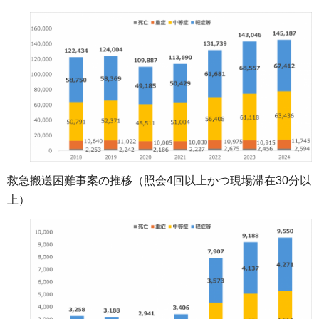
救急搬送困難事案の推移（照会4回以上かつ現場滞在30分以
上）