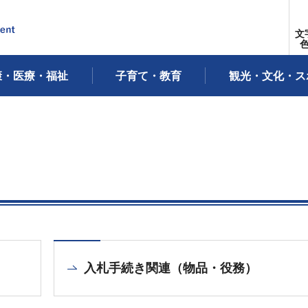
文
康・医療・福祉
子育て・教育
観光・文化・ス
入札手続き関連（物品・役務）