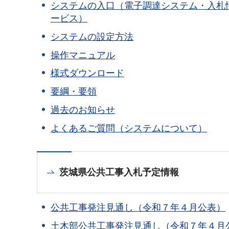
システムの入口（電子調達システム・入札
ービス）
システムの設定方法
操作マニュアル
様式ダウンロード
要綱・要領
過去のお知らせ
よくあるご質問（システムについて）
茨城県公共工事入札予定情報
公共工事発注見通し（令和７年４月公表）
土木部公共工事発注見通し（令和７年４月