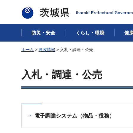
茨城県
防災・安全
くらし・環境
健
ホーム
>
県政情報
> 入札・調達・公売
入札・調達・公売
電子調達システム（物品・役務）