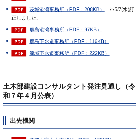
茨城港湾事務所（PDF：208KB）
※5/7(水)訂
正しました。
鹿島港湾事務所（PDF：97KB）
鹿島下水道事務所（PDF：116KB）
流域下水道事務所（PDF：222KB）
土木部建設コンサルタント発注見通し（令
和７年４月公表）
出先機関