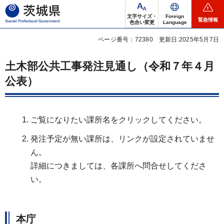
茨城県
文字サイズ・
Foreign
緊急情報
色合い変更
Language
ページ番号：72380
更新日:2025年5月7日
土木部公共工事発注見通し（令和７年４月
公表）
ご覧になりたい課所名をクリックしてください。
発注予定が無い課所は、リンクが設定されていませ
ん。
詳細につきましては、各課所へ問合せしてくださ
い。
本庁