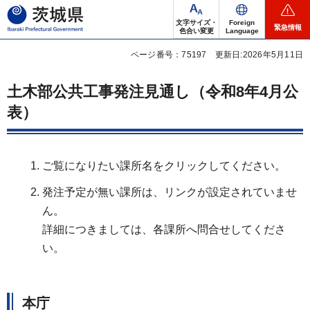
茨城県
文字サイズ・
Foreign
緊急情報
色合い変更
Language
ページ番号：75197
更新日:2026年5月11日
土木部公共工事発注見通し（令和8年4月公
表）
ご覧になりたい課所名をクリックしてください。
発注予定が無い課所は、リンクが設定されていませ
ん。
詳細につきましては、各課所へ問合せしてくださ
い。
本庁