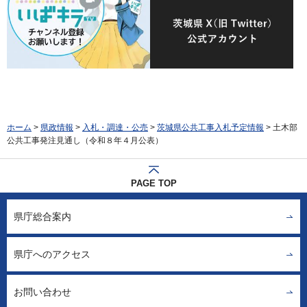
ホーム
>
県政情報
>
入札・調達・公売
>
茨城県公共工事入札予定情報
> 土木部
公共工事発注見通し（令和８年４月公表）
PAGE TOP
県庁総合案内
県庁へのアクセス
お問い合わせ