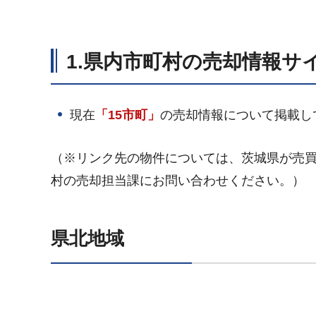
1.県内市町村の売却情報サ
現在
「15市町
」
の売却情報について掲載して
（※リンク先の物件については、茨城県が売
村の売却担当課にお問い合わせください。）
県北地域