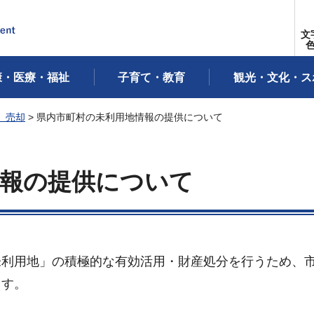
文
康・医療・福祉
子育て・教育
観光・文化・ス
）売却
> 県内市町村の未利用地情報の提供について
情報の提供について
未利用地」の積極的な有効活用・財産処分を行うため、
ます。