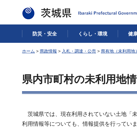
茨城県
防災・安全
くらし・環境
健
ホーム
>
県政情報
>
入札・調達・公売
>
県有地（未利用地
県内市町村の未利用地
茨城県
では、現在利用されていない土地「
利用情報等についても、情報提供を行ってい