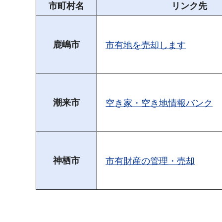
市町村名
リンク先
鹿嶋市
市有地を売却します
潮来市
空き家・空き地情報バンク
神栖市
市有財産の管理・売却