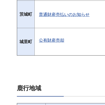
茨城町
普通財産売払いのお知らせ
公有財産売却
城里町
鹿行地域