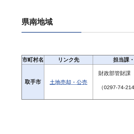
県南地域
市町村名
リンク先
担当課
財政部管財課
取手市
土地売却・公売
（0297-74-2