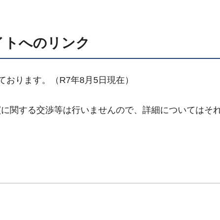
イトへのリンク
おります。（R7年8月5日現在）
買に関する交渉等は行いませんので、詳細についてはそ