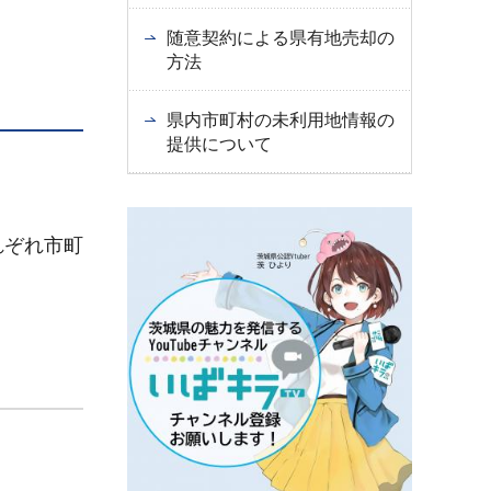
随意契約による県有地売却の
方法
県内市町村の未利用地情報の
提供について
れぞれ市町