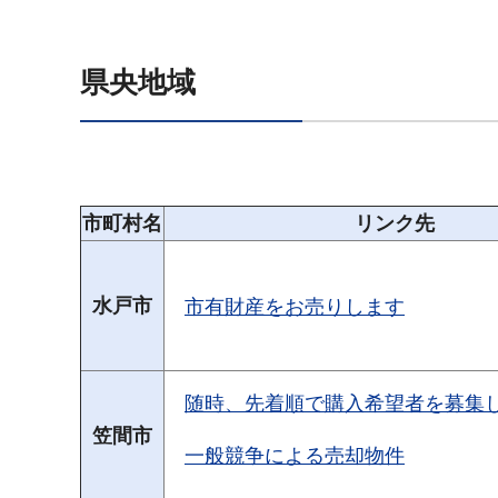
県央地域
市町村名
リンク先
水戸市
市有財産をお売りします
随時、先着順で購入希望者を募集
笠間市
一般競争による売却物件