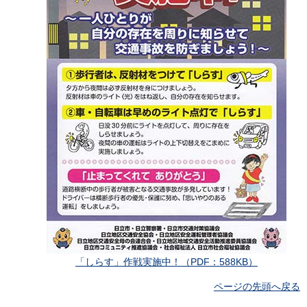
「しらす」作戦実施中！（PDF：588KB）
ページの先頭へ戻る