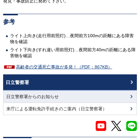
発見・事故防止に努めて下さい。
参考
ライト上向き(走行用前照灯)…夜間前方100mの距離にある障害
物を確認
ライト下向き(すれ違い用前照灯)…夜間前方40mの距離にある障
害物を確認
高齢者の交通死亡事故が多発！（PDF：867KB）
日立警察署
日立警察署からのお知らせ
来庁による運転免許手続きのご案内（日立警察署）