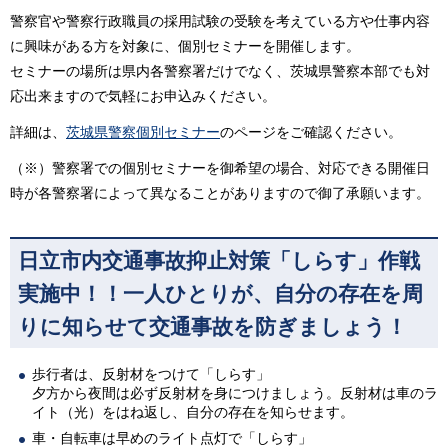
警察官や警察行政職員の採用試験の受験を考えている方や仕事内容
に興味がある方を対象に、個別セミナーを開催します。
セミナーの場所は県内各警察署だけでなく、茨城県警察本部でも対
応出来ますので気軽にお申込みください。
詳細は、
茨城県警察個別セミナー
のページをご確認ください。
（※）警察署での個別セミナーを御希望の場合、対応できる開催日
時が各警察署によって異なることがありますので御了承願います。
日立市内交通事故抑止対策「しらす」作戦
実施中！！
一人ひとりが、自分の存在を周
りに知らせて交通事故を防ぎましょう！
歩行者は、反射材をつけて「しらす」
夕方から夜間は必ず反射材を身につけましょう。反射材は車のラ
イト（光）をはね返し、自分の存在を知らせます。
車・自転車は早めのライト点灯で「しらす」