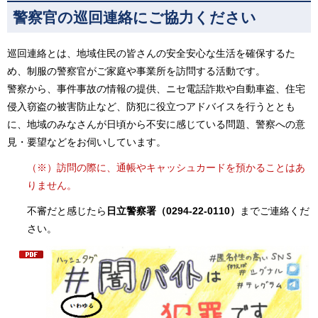
警察官の巡回連絡にご協力ください
巡回連絡とは、地域住民の皆さんの安全安心な生活を確保するた
め、制服の警察官がご家庭や事業所を訪問する活動です。
警察から、事件事故の情報の提供、ニセ電話詐欺や自動車盗、住宅
侵入窃盗の被害防止など、防犯に役立つアドバイスを行うととも
に、地域のみなさんが日頃から不安に感じている問題、警察への意
見・要望などをお伺いしています。
（※）訪問の際に、通帳やキャッシュカードを預かることはあ
りません。
不審だと感じたら
日立警察署（0294-22-0110）
までご連絡くだ
さい。​