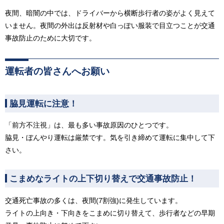
夜間、暗闇の中では、ドライバーから横断歩行者の姿がよく見えて
いません。夜間の外出は反射材や白っぽい服装で目立つことが交通
事故防止のために大切です。
運転者の皆さんへお願い
脇見運転に注意！
「前方不注視」は、最も多い事故原因のひとつです。
脇見・ぼんやり運転は厳禁です。気を引き締めて運転に集中して下
さい。
こまめなライトの上下切り替えで交通事故防止！
交通死亡事故の多くは、夜間(7割強)に発生しています。
ライトの上向き・下向きをこまめに切り替えて、歩行者などの早期