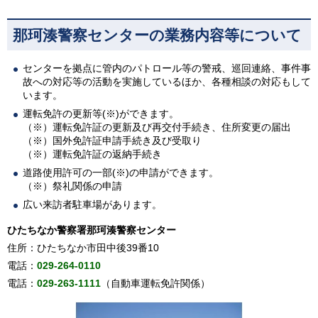
那珂湊警察センターの業務内容等について
センターを拠点に管内のパトロール等の警戒、巡回連絡、事件事
故への対応等の活動を実施しているほか、各種相談の対応もして
います。
運転免許の更新等(※)ができます。
（※）運転免許証の更新及び再交付手続き、住所変更の届出
（※）国外免許証申請手続き及び受取り
（※）運転免許証の返納手続き
道路使用許可の一部(※)の申請ができます。
（※）祭礼関係の申請
広い来訪者駐車場があります。
ひたちなか警察署那珂湊警察センター
住所：ひたちなか市田中後39番10
電話：
029-264-0110
電話：
029-263-1111
（自動車運転免許関係）