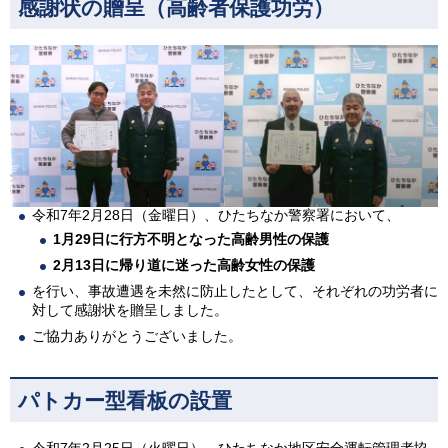
感謝状の贈呈（高齢者保護功労）
令和7年2月28日（金曜日）、ひたちなか警察署において、
1月29日に行方不明となった高齢男性の保護
2月13日に帰り道に迷った高齢女性の保護
を行い、事故遭遇を未然に防止したとして、それぞれの功労者に
対して感謝状を贈呈しました。
ご協力ありがとうございました。
パトカー型看板の設置
令和7年2月25日（火曜日）、ひたちなか地区安全運転管理者協