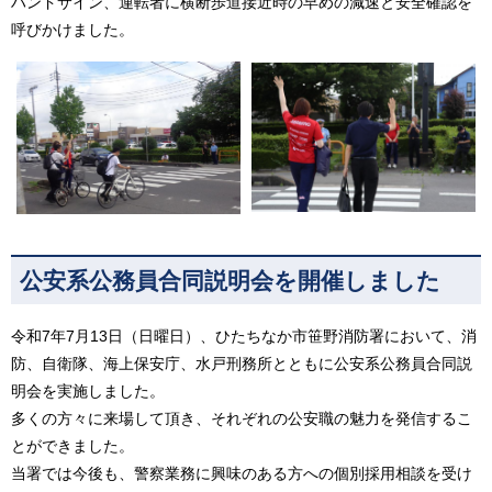
ハンドサイン、運転者に横断歩道接近時の早めの減速と安全確認を
呼びかけました。
公安系公務員合同説明会を開催しました
令和7年7月13日（日曜日）、ひたちなか市笹野消防署において、消
防、自衛隊、海上保安庁、水戸刑務所とともに公安系公務員合同説
明会を実施しました。
多くの方々に来場して頂き、それぞれの公安職の魅力を発信するこ
とができました。
当署では今後も、警察業務に興味のある方への個別採用相談を受け