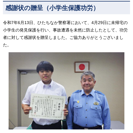
感謝状の贈呈（小学生保護功労）
令和7年6月13日、ひたちなか警察署において、4月29日に未帰宅の
小学生の発見保護を行い、事故遭遇を未然に防止したとして、功労
者に対して感謝状を贈呈しました。ご協力ありがとうございまし
た。