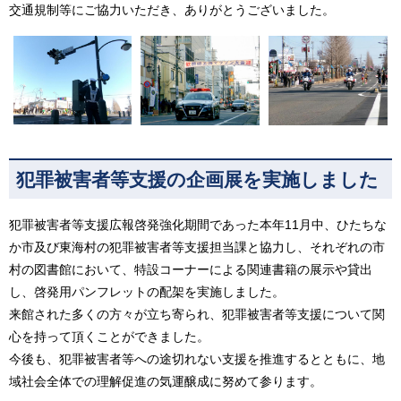
交通規制等にご協力いただき、ありがとうございました。
犯罪被害者等支援の企画展を実施しました
犯罪被害者等支援広報啓発強化期間であった本年11月中、ひたちな
か市及び東海村の犯罪被害者等支援担当課と協力し、それぞれの市
村の図書館において、特設コーナーによる関連書籍の展示や貸出
し、啓発用パンフレットの配架を実施しました。
来館された多くの方々が立ち寄られ、犯罪被害者等支援について関
心を持って頂くことができました。
今後も、犯罪被害者等への途切れない支援を推進するとともに、地
域社会全体での理解促進の気運醸成に努めて参ります。