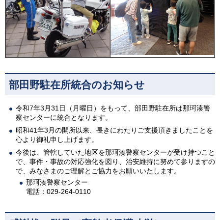
部田野駐在所統合のお知らせ
令和7年3月31日（月曜日）をもって、部田野駐在所は那珂湊警
察センターに統合となります。
昭和41年3月の開所以来、長きにわたりご支援頂きましたことを
心より御礼申し上げます。
今後は、管轄していた地区を那珂湊警察センターが受け持つこと
で、事件・事故の対応強化を図り、治安維持に努めて参りますの
で、みなさまのご理解とご協力をお願いいたします。
那珂湊警察センター
電話：029-264-0110