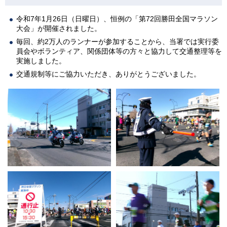
令和7年1月26日（日曜日）、恒例の「第72回勝田全国マラソン
大会」が開催されました。
毎回、約2万人のランナーが参加することから、当署では実行委
員会やボランティア、関係団体等の方々と協力して交通整理等を
実施しました。
交通規制等にご協力いただき、ありがとうございました。