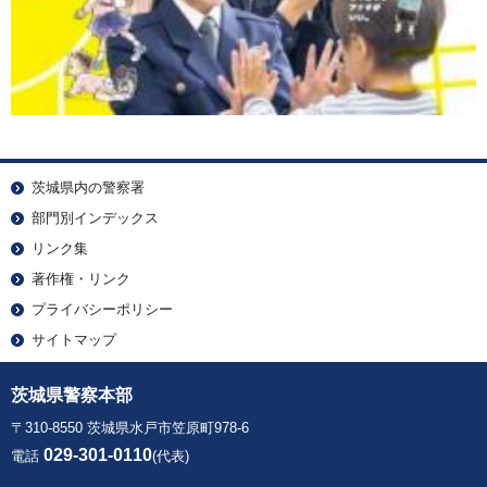
茨城県内の警察署
部門別インデックス
リンク集
著作権・リンク
プライバシーポリシー
サイトマップ
茨城県警察本部
〒310-8550 茨城県水戸市笠原町978-6
029-301-0110
電話
(代表)