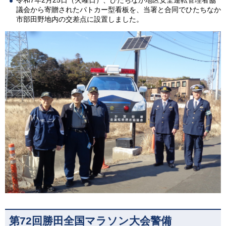
議会から寄贈されたパトカー型看板を、当署と合同でひたちなか
市部田野地内の交差点に設置しました。
第72回勝田全国マラソン大会警備