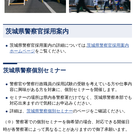
茨城県警察官採用案内
茨城県警察官採用案内の詳細については,
茨城県警察官採用案内
ホームページ
をご覧ください。
茨城県警察個別セミナー
警察官や警察行政職員の採用試験の受験を考えている方や仕事内
容に興味がある方を対象に、個別セミナーを開催します。
セミナーの場所は県内各警察署だけでなく、茨城県警察本部でも
対応出来ますので気軽にお申込みください。
詳細は、
茨城県警察個別セミナー
のページをご確認ください。
（※）警察署での個別セミナーを御希望の場合、対応できる開催日
時が各警察署によって異なることがありますので御了承願います。