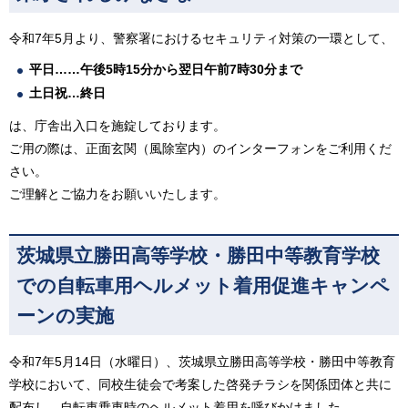
令和7年5月より、警察署におけるセキュリティ対策の一環として、
平日……午後5時15分から翌日午前7時30分まで
土日祝…終日
は、庁舎出入口を施錠しております。
ご用の際は、正面玄関（風除室内）のインターフォンをご利用くだ
さい。
ご理解とご協力をお願いいたします。
茨城県立勝田高等学校・勝田中等教育学校
での自転車用ヘルメット着用促進キャンペ
ーンの実施
令和7年5月14日（水曜日）、茨城県立勝田高等学校・勝田中等教育
学校において、同校生徒会で考案した啓発チラシを関係団体と共に
配布し、自転車乗車時のヘルメット着用を呼びかけました。