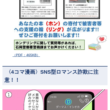
（PDF：465KB）
〈4コマ漫画〉SNS型ロマンス詐欺に注
意！！