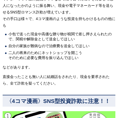
人になったかのように振る舞い、現金や電子マネーカード等を送ら
せるSNS型ロマンス詐欺が増えています。
その手口は様々で、4コマ漫画のような投資を持ちかけるものの他に
も
小包で送った現金や高価な贈り物が税関で差し押さえられたの
で、関税や解除金として送金してほしい
自分の家族が難病なので治療費を送金してほしい
二人の将来のためにネットショップを開こう
そのために必要な費用を振り込んでほしい
などがあります。
直接会ったことも無い人に結婚話をされたり、現金を要求された
ら、全て詐欺を疑ってください。
〈4コマ漫画〉SNS型投資詐欺に注意！！