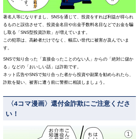
著名人等になりすまし、SNSを通じて、投資をすれば利益が得られ
るものと誤信させて、投資金名目や出金手数料名目などでお金を騙
し取る「SNS型投資詐欺」が増えています。
この犯罪は、高齢者だけでなく、幅広い世代に被害が及んでいま
す。
SNSで知り合った「直接会ったことのない人」からの「絶対に儲か
る」などの「おいしい話」は詐欺です。
ネット広告やSNSで知り合った者から投資や副業を勧められたら、
詐欺を疑い、被害に遭う前に警察に相談しましょう。
〈4コマ漫画〉還付金詐欺にご注意くださ
い！