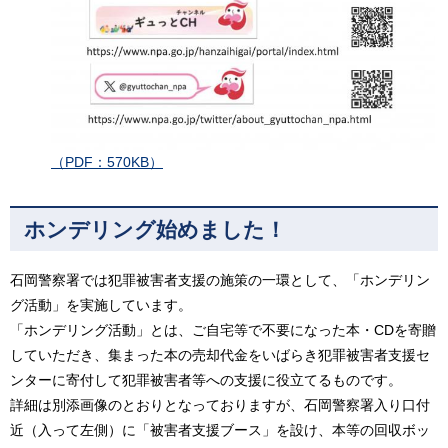
（PDF：570KB）
ホンデリング始めました！
石岡警察署では犯罪被害者支援の施策の一環として、「ホンデリン
グ活動」を実施しています。
「ホンデリング活動」とは、ご自宅等で不要になった本・CDを寄贈
していただき、集まった本の売却代金をいばらき犯罪被害者支援セ
ンターに寄付して犯罪被害者等への支援に役立てるものです。
詳細は別添画像のとおりとなっておりますが、石岡警察署入り口付
近（入って左側）に「被害者支援ブース」を設け、本等の回収ボッ