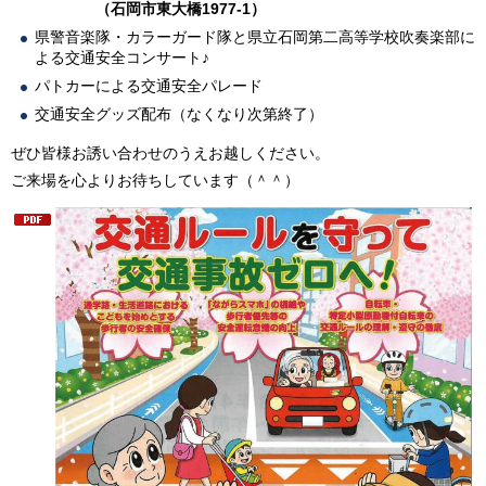
（石岡市東大橋1977-1）
県警音楽隊・カラーガード隊と県立石岡第二高等学校吹奏楽部に
よる交通安全コンサート♪
パトカーによる交通安全パレード
交通安全グッズ配布（なくなり次第終了）
ぜひ皆様お誘い合わせのうえお越しください。
ご来場を心よりお待ちしています（＾＾）