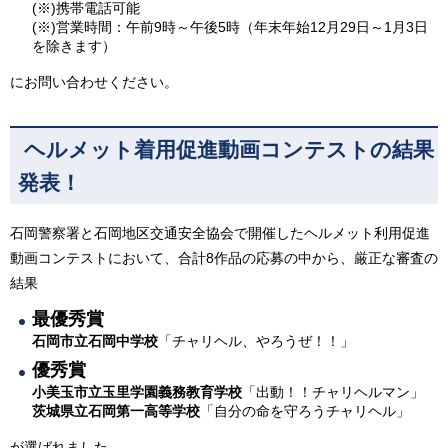
(※)携帯電話可能
(※)営業時間：午前9時～午後5時（年末年始12月29日～1月3日
を除きます）
にお問い合わせください。
ヘルメット着用促進動画コンテストの結果
発表！
石岡警察署と石岡地区交通安全協会で開催したヘルメット利用促進
動画コンテストにおいて、合計8作品の応募の中から、厳正な審査の
結果
最優秀賞
石岡市立石岡中学校
「チャリヘル、やろうぜ！！」
優秀賞
小美玉市立玉里学園義務教育学校
「出動！！チャリヘルマン」
茨城県立石岡第一高等学校
「自分の命を守ろうチャリヘル」
が選ばれました。