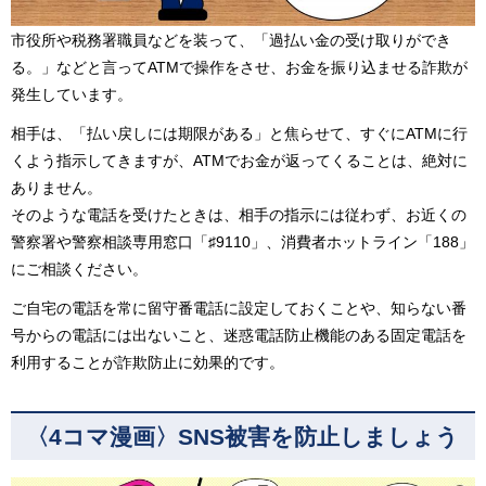
市役所や税務署職員などを装って、「過払い金の受け取りができ
る。」などと言ってATMで操作をさせ、お金を振り込ませる詐欺が
発生しています。
相手は、「払い戻しには期限がある」と焦らせて、すぐにATMに行
くよう指示してきますが、ATMでお金が返ってくることは、絶対に
ありません。
そのような電話を受けたときは、相手の指示には従わず、お近くの
警察署や警察相談専用窓口「♯9110」、消費者ホットライン「188」
にご相談ください。
ご自宅の電話を常に留守番電話に設定しておくことや、知らない番
号からの電話には出ないこと、迷惑電話防止機能のある固定電話を
利用することが詐欺防止に効果的です。
〈4コマ漫画〉SNS被害を防止しましょう