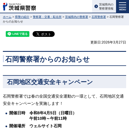
茨城県内の
警察署情報
MENU
ホーム
>
県警の紹介
>
警察署・交番・駐在所
>
茨城県内の警察署
>
石岡警察署
> 石岡警察署
からのお知らせ
更新日:2026年3月27日
石岡警察署からのお知らせ
石岡地区交通安全キャンペーン
石岡警察署では春の全国交通安全運動の一環として、石岡地区交通
安全キャンペーンを実施します！
開催日時 令和8年4月5日（日曜日）
午前10時～午前11時
開催場所 ウェルサイト石岡