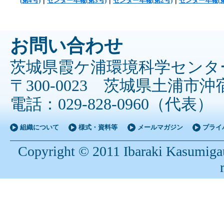
(第4号)
｜
センター年報(第3号)
｜
センター年報(第2号)
｜
センター年報(第
お問い合わせ
茨城県霞ケ浦環境科学センタ
〒300-0023 茨城県土浦市沖宿
電話：029-828-0960（代表
組織について
様式・資料等
メールマガジン
プライ
Copyright © 2011 Ibaraki Kasumigau