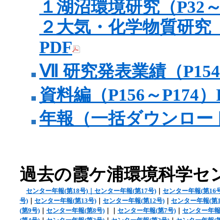
１湖沼環境研究（P32～P
２大気・化学物質研究（P
PDF
Ⅶ 研究発表業績（P154
資料編（P156～P174）
年報（一括ダウンロード
過去の霞ケ浦環境科学セ
センター年報(第18号)｜センター年報(第17号)
｜
センター年報(第16号
号)
｜
センター年報(第13号)
｜
センター年報(第12号)
｜
センター年報(第1
(第9号)
｜
センター年報(第8号)
｜｜
センター年報(第7号)
｜
センター年報(