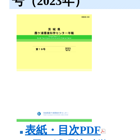
号（2023年）
表紙・目次PDF