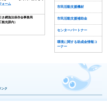
フォーム
市民活動支援機材
引き網漁法保存会事務局
市民活動支援補助金
工観光課内）
センターパートナー
環境に関する助成金情報コ
ーナー
リンク