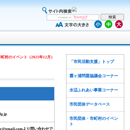
町村のイベント（2025年12月）
「市民活動支援」トップ
霞ヶ浦問題協議会コーナー
水辺ふれあい事業コーナー
市民団体データベース
lg.jp
市民団体・市町村のイベン
ト
ademy@gmail.comより問い合わせで