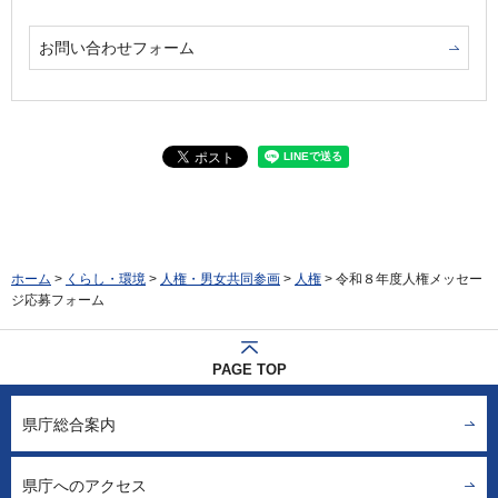
お問い合わせフォーム
ホーム
>
くらし・環境
>
人権・男女共同参画
>
人権
> 令和８年度人権メッセー
ジ応募フォーム
PAGE TOP
県庁総合案内
県庁へのアクセス