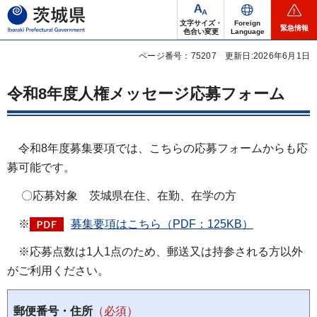
茨城県
文字サイズ・
Foreign
緊急情報
色合い変更
Language
ページ番号：75207
更新日:2026年6月1日
令和8年度人権メッセージ応募フォーム
令和8年度募集要項では、こちらの応募フォームからも応
募可能です。
〇応募対象 茨城県在住、在勤、在学の方
※
募集要項はこちら（PDF：125KB）
※応募点数は1人1点のため、郵送又は持参される方以外
がご利用ください。
郵便番号・住所
（必須）