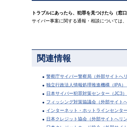
トラブルにあったら、犯罪を見つけたら（窓口
サイバー事案に関する通報・相談については、
関連情報
警察庁サイバー警察局（外部サイトへ
独立行政法人情報処理推進機構（IPA
日本サイバー犯罪対策センター（JC3
フィッシング対策協議会（外部サイト
インターネット・ホットラインセンタ
日本クレジット協会（外部サイトへリ