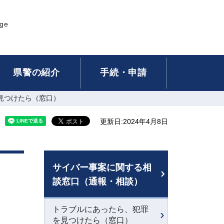
age
県警の紹介
手続・申請
見つけたら（窓口）
更新日:2024年4月8日
サイバー事案に関する相
談窓口（通報・相談）
トラブルにあったら、犯罪
を見つけたら（窓口）