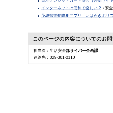
日本クレジットカード協会（外部サイ
インターネットは便利で楽しい!?
（安全
茨城県警察防犯アプリ「いばらきポリ
このページの内容についてのお問
担当課：生活安全部
サイバー企画課
連絡先：029-301-0110