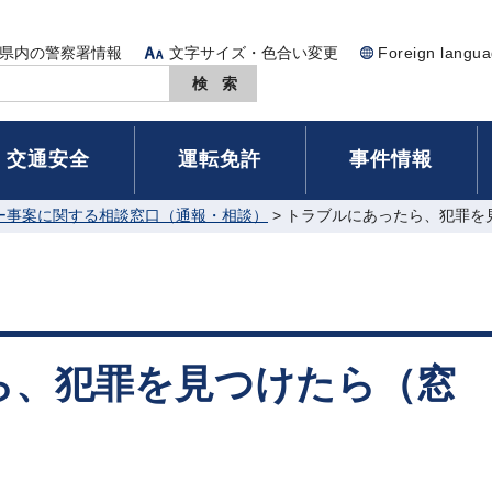
県内の警察署情報
文字サイズ・色合い変更
Foreign langu
交通安全
運転免許
事件情報
ー事案に関する相談窓口（通報・相談）
> トラブルにあったら、犯罪を
ら、犯罪を見つけたら（窓