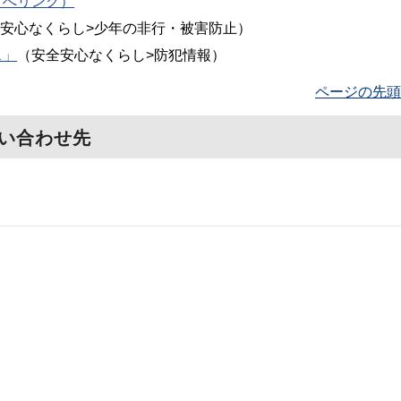
トへリンク）
安心なくらし>少年の非行・被害防止）
ス」
（安全安心なくらし>防犯情報）
ページの先頭
い合わせ先