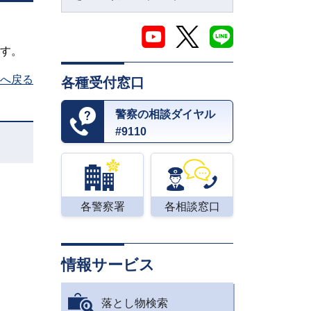
す。
へ戻る
各種受付窓口
警察の相談ダイヤル
#9110
各警察署
各相談窓口
情報サービス
落とし物検索