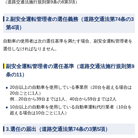
（道路交通法施行規則第9条の8第3項）
2.副安全運転管理者の選任義務（道路交通法第74条の3
第4項）
自動車の使用者は次の選任基準を満たす場合、副安全運転管理者を
選任しなければなりません。
副安全運転管理者の選任基準（道路交通法施行規則第9
条の11）
20台以上の自動車を使用している事業所（20台を超える場合は
20台ごとに1人）
例…20台から39台までは1人、40台から59台までは2人
10台以上の自動車を使用している自動車運転代行業者（10台を
超える場合は10台ごとに1人）
3.選任の届出（道路交通法第74条の3第5項）