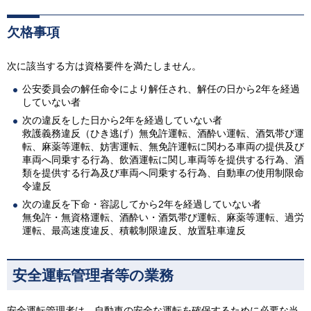
欠格事項
次に該当する方は資格要件を満たしません。
公安委員会の解任命令により解任され、解任の日から2年を経過
していない者
次の違反をした日から2年を経過していない者
救護義務違反（ひき逃げ）無免許運転、酒酔い運転、酒気帯び運
転、麻薬等運転、妨害運転、無免許運転に関わる車両の提供及び
車両へ同乗する行為、飲酒運転に関し車両等を提供する行為、酒
類を提供する行為及び車両へ同乗する行為、自動車の使用制限命
令違反
次の違反を下命・容認してから2年を経過していない者
無免許・無資格運転、酒酔い・酒気帯び運転、麻薬等運転、過労
運転、最高速度違反、積載制限違反、放置駐車違反
安全運転管理者等の業務
安全運転管理者は、自動車の安全な運転を確保するために必要な当