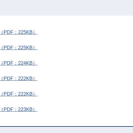
DF：225KB）
DF：225KB）
DF：224KB）
DF：222KB）
DF：222KB）
DF：223KB）