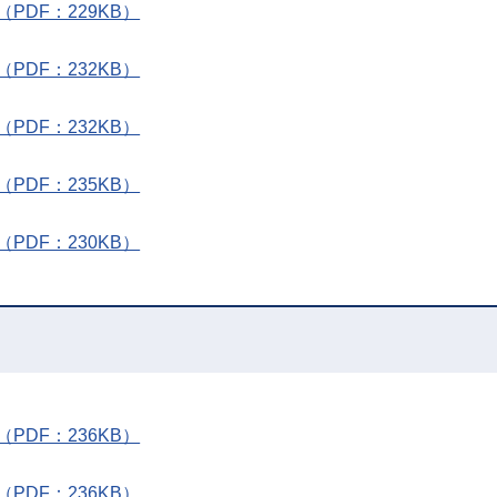
DF：229KB）
DF：232KB）
DF：232KB）
DF：235KB）
DF：230KB）
DF：236KB）
DF：236KB）