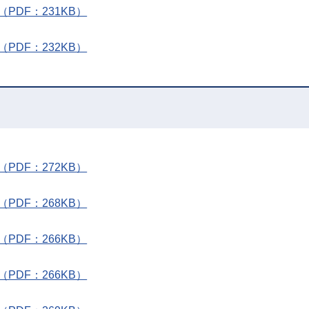
DF：231KB）
DF：232KB）
DF：272KB）
DF：268KB）
DF：266KB）
DF：266KB）