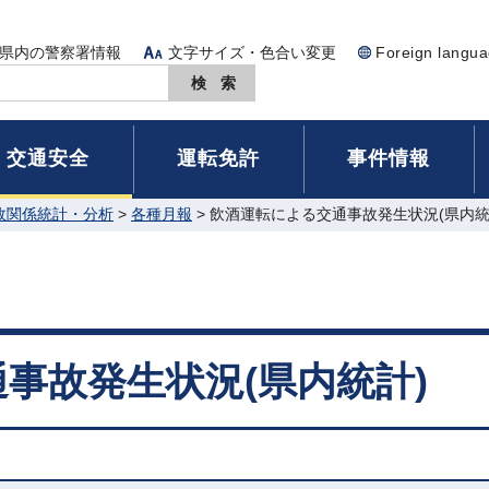
県内の警察署情報
文字サイズ・色合い変更
Foreign langu
交通安全
運転免許
事件情報
故関係統計・分析
>
各種月報
> 飲酒運転による交通事故発生状況(県内統
事故発生状況(県内統計)