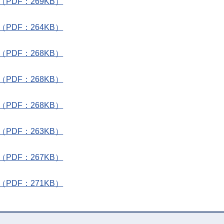
DF：269KB）
DF：264KB）
DF：268KB）
DF：268KB）
DF：268KB）
DF：263KB）
DF：267KB）
DF：271KB）