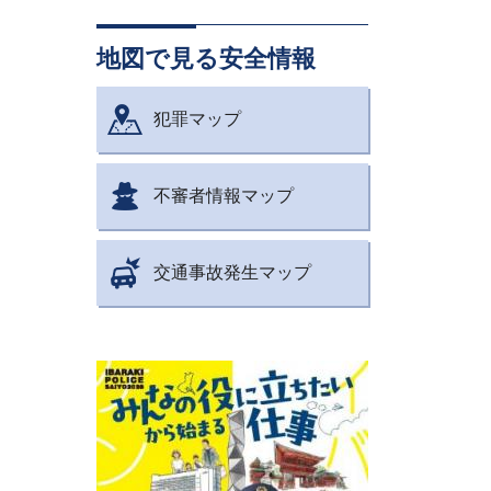
地図で見る安全情報
犯罪マップ
不審者情報マップ
交通事故発生マップ