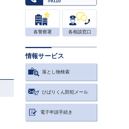
#9110
各警察署
各相談窓口
情報サービス
落とし物検索
ひばりくん防犯メール
電子申請手続き