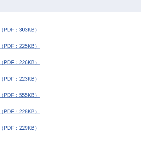
DF：303KB）
DF：225KB）
DF：226KB）
DF：223KB）
DF：555KB）
DF：228KB）
DF：229KB）