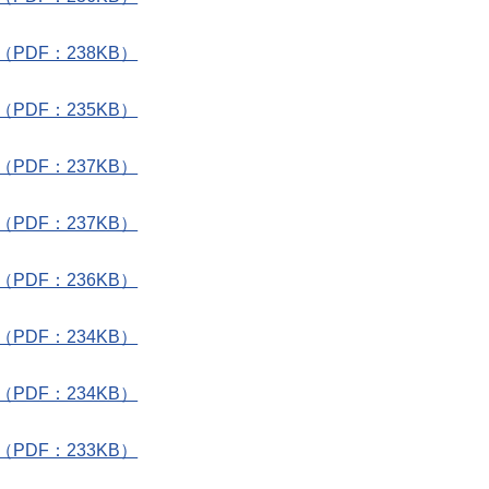
DF：238KB）
DF：235KB）
DF：237KB）
DF：237KB）
DF：236KB）
DF：234KB）
DF：234KB）
DF：233KB）