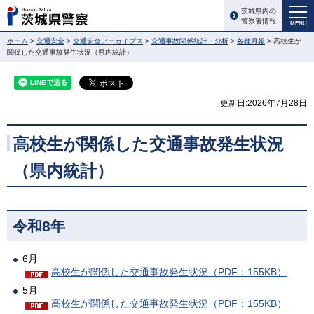
茨城県内の
警察署情報
MENU
ホーム
>
交通安全
>
交通安全アーカイブス
>
交通事故関係統計・分析
>
各種月報
> 高校生が
関係した交通事故発生状況（県内統計）
更新日:2026年7月28日
高校生が関係した交通事故発生状況
（県内統計）
令和8年
6月
高校生が関係した交通事故発生状況（PDF：155KB）
5月
高校生が関係した交通事故発生状況（PDF：155KB）