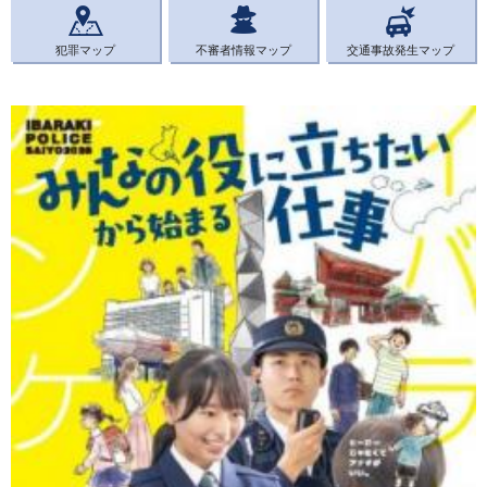
犯罪マップ
不審者情報マップ
交通事故発生マップ