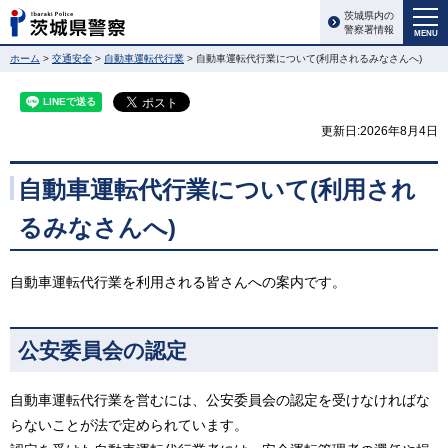
茨城県内の
警察署情報
MENU
ホーム
>
交通安全
>
自動車運転代行業
> 自動車運転代行業について(利用されるみなさんへ)
更新日:2026年8月4日
自動車運転代行業について(利用され
るみなさんへ)
自動車運転代行業を利用される皆さんへの案内です。
公安委員会の認定
自動車運転代行業を営むには、公安委員会の認定を受けなければな
らないことが法で定められています。