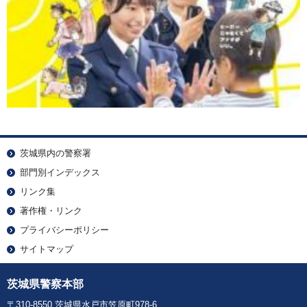
茨城県内の警察署
部門別インデックス
リンク集
著作権・リンク
プライバシーポリシー
サイトマップ
茨城県警察本部
〒310-8550 茨城県水戸市笠原町978-6