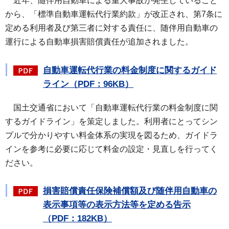
近年、随
伴用自動車による重大事故が発生していること
から、「標準自動車運転代行業約款」が改正され、第7条に
定める利用者及び第三者に対する責任に、随伴用自動車の
運行による自動車損害賠償責任が追加されました。
自動車運転代行業の料金制度に関するガイド
ライン（PDF：96KB）
国土交通
省において「自動車運転代行業の料金制度に関
するガイドライン」を策定しました。利用者にとってシン
プルで分かりやすい料金体系の実現を図るため、ガイドラ
インを参考に必要に応じて料金の設定・見直しを行ってく
ださい。
損害賠償責任保険補償額及び随伴用自動車の
表示事項等の表示方法等を定める告示
（PDF：182KB）