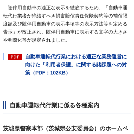
随伴用
自動車の適正な表示を徹底するため、「自動車運
転代行業者が締結すべき損害賠償責任保険契約等の補償限
度額及び随伴用自動車の表示事項等の表示方法等を定める
告示」が改正され、随伴用自動車に表示する文字の大きさ
や明瞭化等が規定されました。
自動車運転代行業における適正な業務運営に
向けた「利用者保護」に関する諸課題への対
策（PDF：102KB）
自動車運転代行業に係る各種案内
茨城県警察本部（茨城県公安委員会）のホームペ