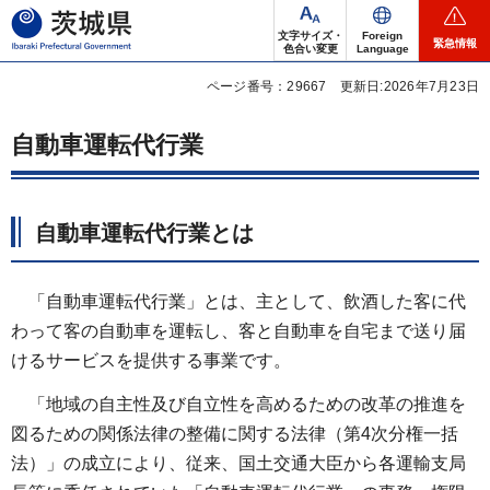
茨城県
文字サイズ・
Foreign
緊急情報
色合い変更
Language
ページ番号：29667
更新日:2026年7月23日
自動車運転代行業
自動車運転代行業とは
「自動車運転
代行業」とは、主として、飲酒した客に代
わって客の自動車を運転し、客と自動車を自宅まで送り届
けるサービスを提供する事業です。
「地域の自主性及び自立性を高めるための改革の推進を
図るための関係法律の整備に関する法律（第4次分権一括
法）」の成
立により、従来、国土交通大臣から各運輸支局