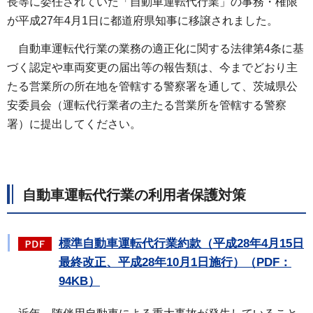
長等に委任されていた「自動車運転代行業」の事務・権限
が平成27年4月1日に都道府県知事に移譲されました。
自動車運
転代行業の業務の適正化に関する法律第4条に基
づく認定や車両変更の届出等の報告類は、今までどおり主
たる営業所の所在地を管轄する警察署を通して、茨城県公
安委員会（運転代行業者の主たる営業所を管轄する警察
署）に提出してください。
自動車運転代行業の利用者保護対策
標準自動車運転代行業約款（平成28年4月15日
最終改正、平成28年10月1日施行）（PDF：
94KB）