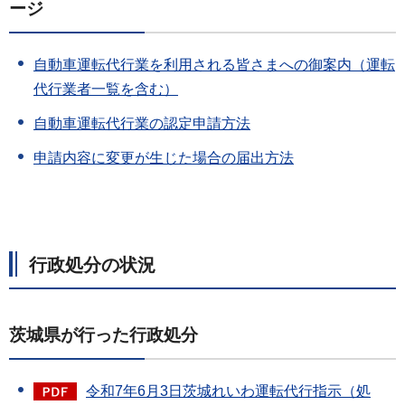
ージ
自動車運転代行業を利用される皆さまへの御案内（運転
代行業者一覧を含む）
自動車運転代行業の認定申請方法
申請内容に変更が生じた場合の届出方法
行政処分の状況
茨城県が行った行政処分
令和7年6月3日茨城れいわ運転代行指示（処