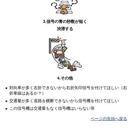
3.信号の青の秒数が短く
渋滞する
4.その他
対向車が多く右折できないから右折矢印信号を付けてほしい（右
折車線はあるか？）
交通量が多く道路を横断できないから信号機を付けてほしい
この信号機は交通量もなく信号機はいらない等
ページの先頭へ戻る