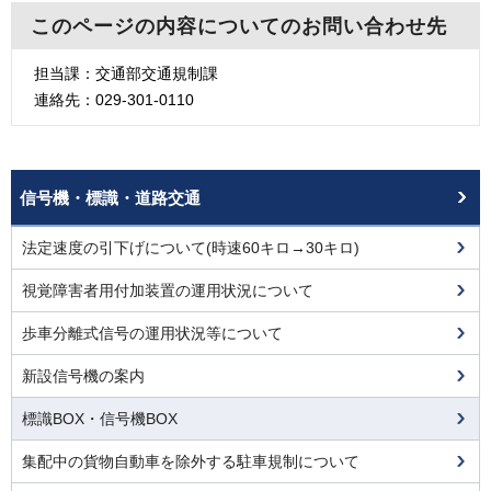
このページの内容についてのお問い合わせ先
担当課：交通部交通規制課
連絡先：029-301-0110
信号機・標識・道路交通
法定速度の引下げについて(時速60キロ→30キロ)
視覚障害者用付加装置の運用状況について
歩車分離式信号の運用状況等について
新設信号機の案内
標識BOX・信号機BOX
集配中の貨物自動車を除外する駐車規制について