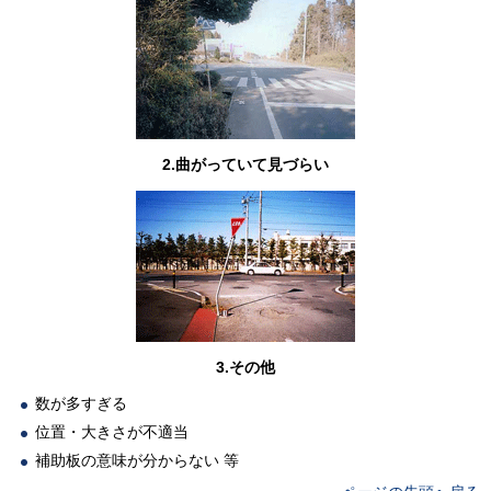
2.曲がっていて見づらい
3.その他
数が多すぎる
位置・大きさが不適当
補助板の意味が分からない 等