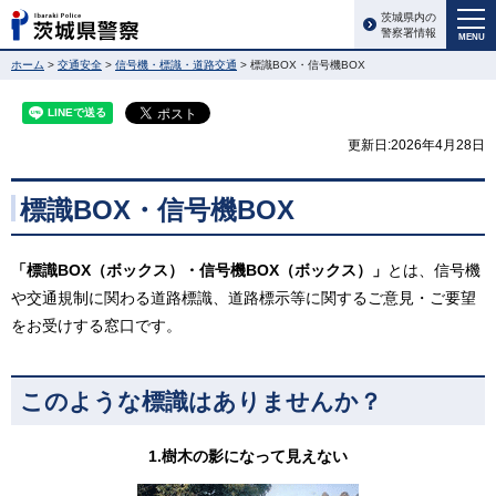
茨城県内の
警察署情報
MENU
ホーム
>
交通安全
>
信号機・標識・道路交通
> 標識BOX・信号機BOX
更新日:2026年4月28日
標識BOX・信号機BOX
「標識BOX（ボックス）・信号機BOX（ボックス）」
とは、信号機
や交通規制に関わる道路標識、道路標示等に関するご意見・ご要望
をお受けする窓口です。
このような標識はありませんか？
1.樹木の影になって見えない