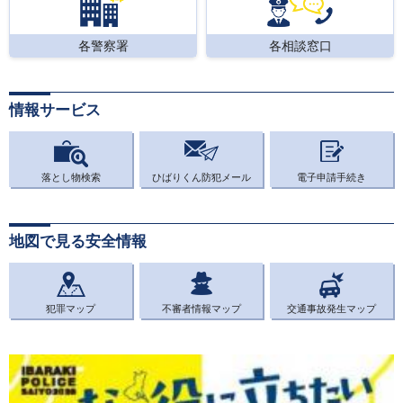
各警察署
各相談窓口
情報サービス
落とし物検索
ひばりくん防犯メール
電子申請手続き
地図で見る安全情報
犯罪マップ
不審者情報マップ
交通事故発生マップ