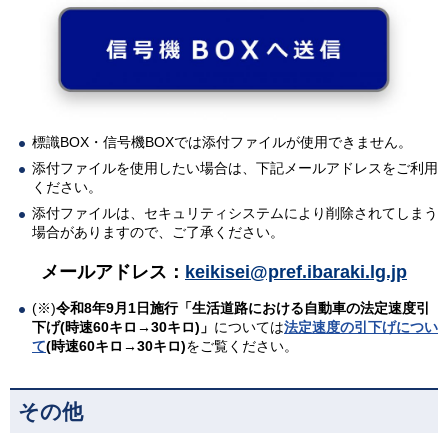
標識BOX・信号機BOXでは添付ファイルが使用できません。
添付ファイルを使用したい場合は、下記メールアドレスをご利用
ください。
添付ファイルは、セキュリティシステムにより削除されてしまう
場合がありますので、ご了承ください。
メールアドレス：
keikisei@pref.ibaraki.lg.jp
(※)
令和8年9月1日施行「生活道路における自動車の法定速度引
下げ(時速60キロ→30キロ)」
については
法定速度の引下げについ
て
(時速60キロ→30キロ)
をご覧ください。
その他