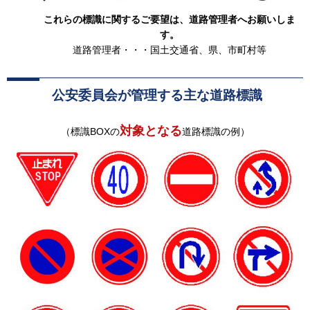
これらの標識に関するご要望は、道路管理者へお願いしま
す。
道路管理者・・・国土交通省、県、市町村等
公安委員会が管理する主な道路標識
対象となる
（標識BOXの
道路標識の例）