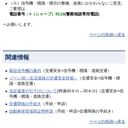
（※）信号機・標識・標示の整備、改善にかかわらないご意見、
ご要望は
電話番号：
#（シャープ）9110
(警察相談専用電話)
へお願いします。
ページの先頭へ戻る
関連情報
新設信号機の案内
（交通安全>信号機・標識・道路交通）
ゾーン30（生活道路の交通安全対策）
（交通安全>信号機・標
識・道路交通）
法定速度の引下げについて
(時速60キロ→30キロ)（交通安全>信
号機・標識・道路交通）
交通関係の手続き
（手続・申請）
自動車保管場所証明申請
（手続・申請>交通関係の手続き）
ページの先頭へ戻る