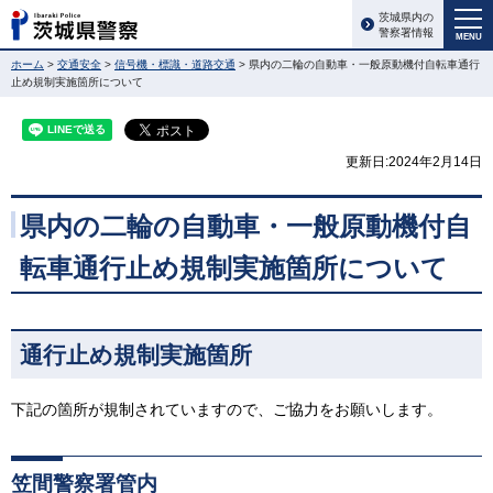
茨城県内の
警察署情報
MENU
ホーム
>
交通安全
>
信号機・標識・道路交通
> 県内の二輪の自動車・一般原動機付自転車通行
止め規制実施箇所について
更新日:2024年2月14日
県内の二輪の自動車・一般原動機付自
転車通行止め規制実施箇所について
通行止め規制実施箇所
下記の箇所が規制されていますので、ご協力をお願いします。
笠間警察署管内