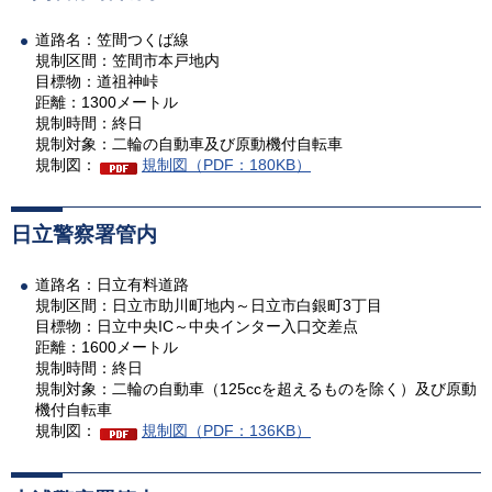
道路名：笠間つくば線
規制区間：笠間市本戸地内
目標物：道祖神峠
距離：1300メートル
規制時間：終日
規制対象：二輪の自動車及び原動機付自転車
規制図：
規制図（PDF：180KB）
日立警察署管内
道路名：日立有料道路
規制区間：日立市助川町地内～日立市白銀町3丁目
目標物：日立中央IC～中央インター入口交差点
距離：1600メートル
規制時間：終日
規制対象：二輪の自動車（125ccを超えるものを除く）及び原動
機付自転車
規制図：
規制図（PDF：136KB）