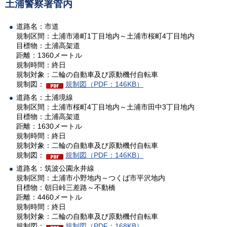
土浦警察署管内
道路名：市道
規制区間：土浦市港町1丁目地内～土浦市桜町4丁目地内
目標物：土浦高架道
距離：1360メートル
規制時間：終日
規制対象：二輪の自動車及び原動機付自転車
規制図：
規制図（PDF：146KB）
道路名：土浦境線
規制区間：土浦市桜町4丁目地内～土浦市田中3丁目地内
目標物：土浦高架道
距離：1630メートル
規制時間：終日
規制対象：二輪の自動車及び原動機付自転車
規制図：
規制図（PDF：146KB）
道路名：筑波公園永井線
規制区間：土浦市小野地内～つくば市平沢地内
目標物：朝日峠三差路～不動橋
距離：4460メートル
規制時間：終日
規制対象：二輪の自動車及び原動機付自転車
規制図：
規制図（PDF：168KB）