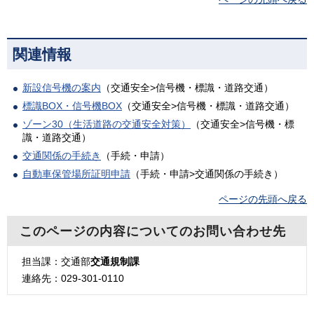
関連情報
新設信号機の案内
（交通安全>信号機・標識・道路交通）
標識BOX・信号機BOX
（交通安全>信号機・標識・道路交通）
ゾーン30（生活道路の交通安全対策）
（交通安全>信号機・標
識・道路交通）
交通関係の手続き
（手続・申請）
自動車保管場所証明申請
（手続・申請>交通関係の手続き）
ページの先頭へ戻る
このページの内容についてのお問い合わせ先
担当課：交通部
交通規制課
連絡先：029-301-0110