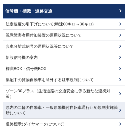
信号機・標識・道路交通
法定速度の引下げについて(時速60キロ→30キロ)
視覚障害者用付加装置の運用状況について
歩車分離式信号の運用状況等について
新設信号機の案内
標識BOX・信号機BOX
集配中の貨物自動車を除外する駐車規制について
ゾーン30プラス（生活道路の交通安全に係る新たな連携対
策）
県内の二輪の自動車・一般原動機付自転車通行止め規制実施箇
所について
道路標示(ダイヤマークについて)