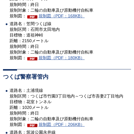
規制時間：終日
規制対象：二輪の自動車及び原動機付自転車
規制図：
規制図（PDF：168KB）
道路名：笠間つくば線
規制区間：石岡市太田地内
目標物：道祖神峠
距離：2150メートル
規制時間：終日
規制対象：二輪の自動車及び原動機付自転車
規制図：
規制図（PDF：180KB）
つくば警察署管内
道路名：土浦境線
規制区間：つくば市竹園3丁目地内～つくば市吾妻2丁目地内
目標物：花室トンネル
距離：1020メートル
規制時間：終日
規制対象：二輪の自動車及び原動機付自転車
規制図：
規制図（PDF：206KB）
道路名：筑波公園永井線