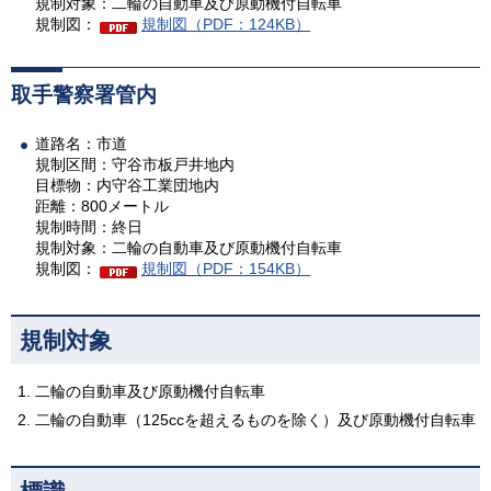
規制対象：二輪の自動車及び原動機付自転車
規制図：
規制図（PDF：124KB）
取手警察署管内
道路名：市道
規制区間：守谷市板戸井地内
目標物：内守谷工業団地内
距離：800メートル
規制時間：終日
規制対象：二輪の自動車及び原動機付自転車
規制図：
規制図（PDF：154KB）
規制対象
二輪の自動車及び原動機付自転車
二輪の自動車（125ccを超えるものを除く）及び原動機付自転車