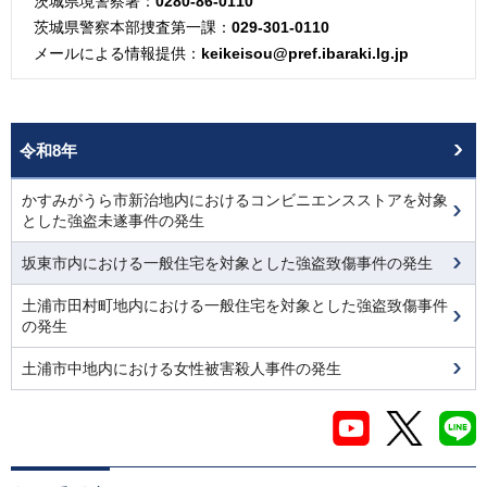
茨城県境警察署：
0280-86-0110
茨城県警察本部捜査第一課：
029-301-0110
メールによる情報提供：
keikeisou@pref.ibaraki.lg.jp
令和8年
かすみがうら市新治地内におけるコンビニエンスストアを対象
とした強盗未遂事件の発生
坂東市内における一般住宅を対象とした強盗致傷事件の発生
土浦市田村町地内における一般住宅を対象とした強盗致傷事件
の発生
土浦市中地内における女性被害殺人事件の発生