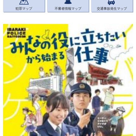
犯罪マップ
不審者情報マップ
交通事故発生マップ