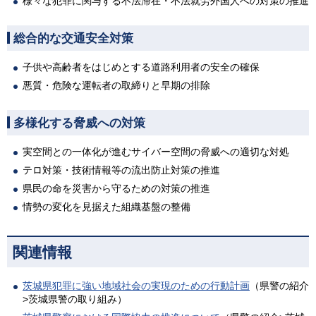
様々な犯罪に関与する不法滞在・不法就労外国人への対策の推進
総合的な交通安全対策
子供や高齢者をはじめとする道路利用者の安全の確保
悪質・危険な運転者の取締りと早期の排除
多様化する脅威への対策
実空間との一体化が進むサイバー空間の脅威への適切な対処
テロ対策・技術情報等の流出防止対策の推進
県民の命を災害から守るための対策の推進
情勢の変化を見据えた組織基盤の整備
関連情報
茨城県犯罪に強い地域社会の実現のための行動計画
（県警の紹介
>茨城県警の取り組み）