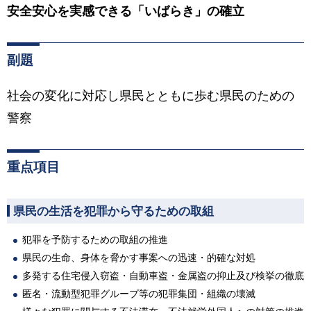
安全安心を実感できる「いばらき」の確立
副題
社会の変化に対応し県民とともに歩む県民のための
警察
重点項目
県民の生活を犯罪から守るための取組
犯罪を予防するための取組の推進
県民の生命、身体を脅かす事案への迅速・的確な対処
多発する住宅侵入窃盗・自動車盗・金属盗の抑止及び検挙の徹底
匿名・流動型犯罪グループ等の犯罪集団・組織の壊滅