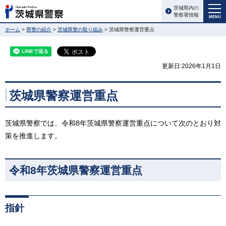
茨城県内の
警察署情報
MENU
ホーム
>
県警の紹介
>
茨城県警の取り組み
> 茨城県警察運営重点
更新日:2026年1月1日
茨城県警察運営重点
茨城県警察では、令和8年茨城県警察運営重点について次のとおり対
策を推進します。
令和8年茨城県警察運営重点
指針