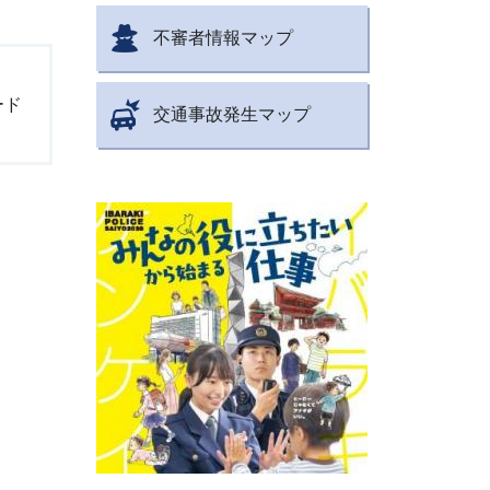
不審者情報マップ
。
ード
交通事故発生マップ