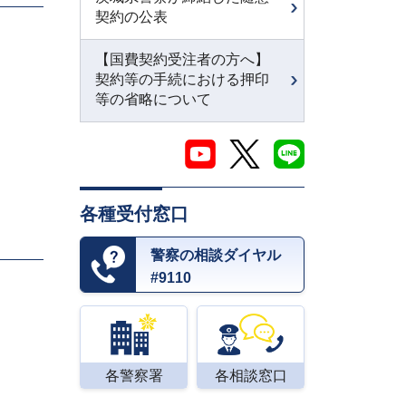
契約の公表
【国費契約受注者の方へ】
契約等の手続における押印
等の省略について
各種受付窓口
警察の相談ダイヤル
#9110
各警察署
各相談窓口