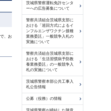
茨城県警察運転免許センタ
ーへの広告募集について
警察共済組合茨城県支部に
おける「巡回方式によるイ
ンフルエンザワクチン接種
で、お
業務委託」一般競争入札の
実施について
警察共済組合茨城県支部に
おける「生活習慣病予防教
養業務委託」の一般競争入
札の実施について
茨城県警察本部公共工事入
札公告情報
公募（役務）の情報
茨城県警察が締結した随意