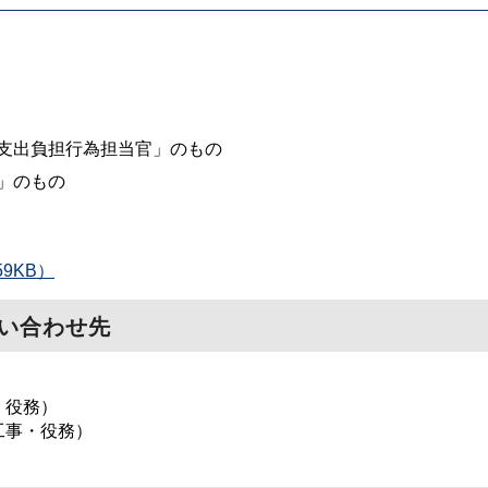
支出負担行為担当官」のもの
」のもの
9KB）
い合わせ先
・役務）
工事・役務）