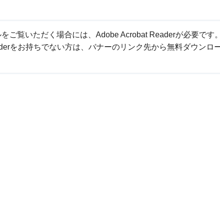
ご覧いただく場合には、Adobe Acrobat Readerが必要です
at Readerをお持ちでない方は、バナーのリンク先から無料ダウンロ