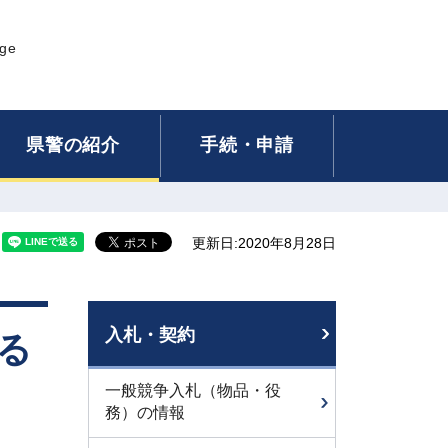
age
県警の紹介
手続・申請
更新日:2020年8月28日
入札・契約
る
一般競争入札（物品・役
務）の情報