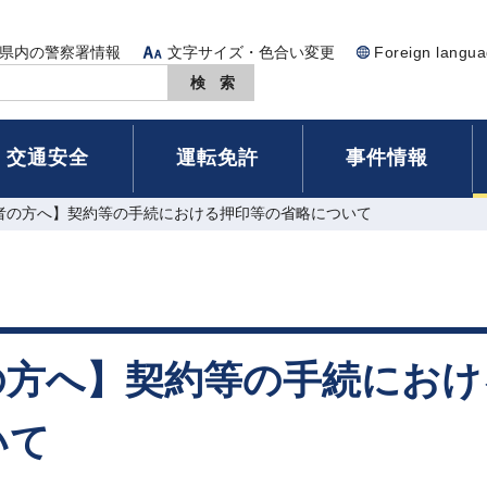
県内の警察署情報
文字サイズ・色合い変更
Foreign langu
交通安全
運転免許
事件情報
注者の方へ】契約等の手続における押印等の省略について
の方へ】契約等の手続におけ
いて