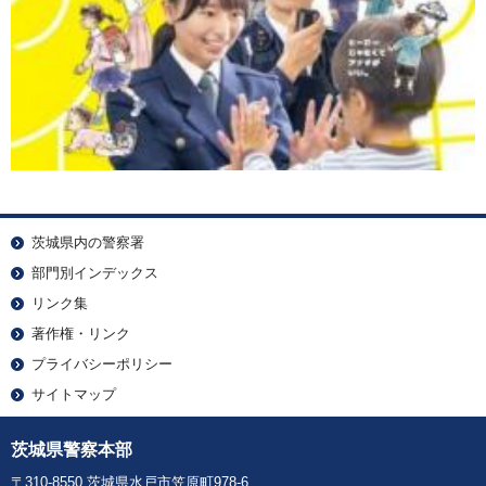
茨城県内の警察署
部門別インデックス
リンク集
著作権・リンク
プライバシーポリシー
サイトマップ
茨城県警察本部
〒310-8550 茨城県水戸市笠原町978-6