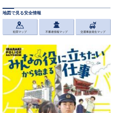
地図で見る安全情報
犯罪マップ
不審者情報マップ
交通事故発生マップ