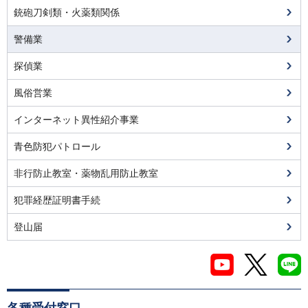
銃砲刀剣類・火薬類関係
警備業
探偵業
風俗営業
インターネット異性紹介事業
青色防犯パトロール
非行防止教室・薬物乱用防止教室
犯罪経歴証明書手続
登山届