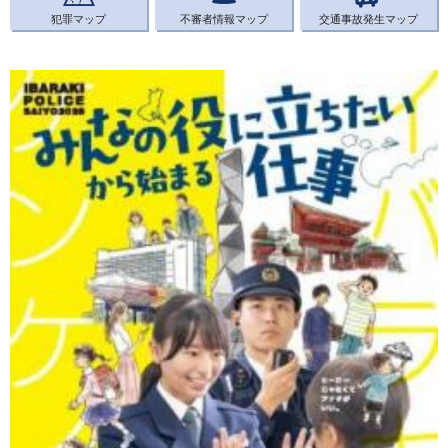
犯罪マップ
不審者情報マップ
交通事故発生マップ