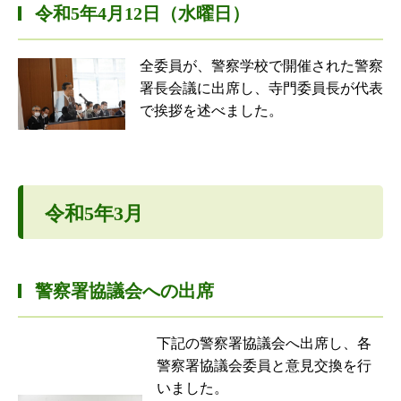
令和5年4月12日（水曜日）
全委員が、警察学校で開催された警察
署長会議に出席し、寺門委員長が代表
で挨拶を述べました。
令和5年3月
警察署協議会への出席
下記の警察署協議会へ出席し、各
警察署協議会委員と意見交換を行
いました。