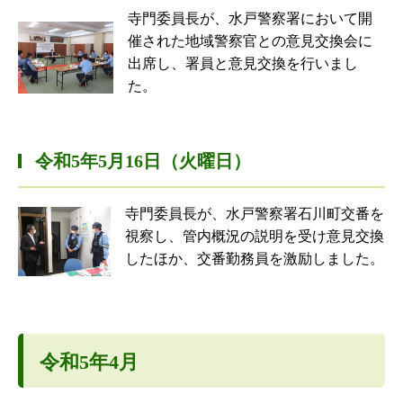
寺門委員長が、水戸警察署において開
催された地域警察官との意見交換会に
出席し、署員と意見交換を行いまし
た。
令和5年5月16日（火曜日）
寺門委員長が、水戸警察署石川町交番を
視察し、管内概況の説明を受け意見交換
したほか、交番勤務員を激励しました。
令和5年4月