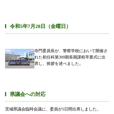
令和5年7月28日（金曜日）
寺門委員長が、警察学校において開催さ
れた初任科第309期長期課程卒業式に出
席し、挨拶を述べました。
県議会への対応
茨城県議会臨時会議に、委員が1日間出席しました。