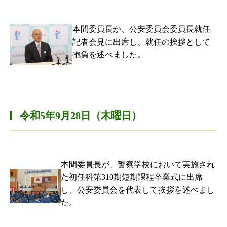
本間委員長が、公安委員会委員長就任
記者会見に出席し、就任の挨拶として
抱負を述べました。
令和5年9月28日（木曜日）
本間委員長が、警察学校において実施され
た初任科第310期短期課程卒業式に出席
し、公安委員会を代表して挨拶を述べまし
た。