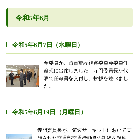
令和5年6月
令和5年6月7日（水曜日）
全委員が、留置施設視察委員会委員任
命式に出席しました。寺門委員長が代
表で任命書を交付し、挨拶を述べまし
た。
令和5年6月19日（月曜日）
寺門委員長が、筑波サーキットにおいて実
施された交通部交通機動隊の訓練を視察