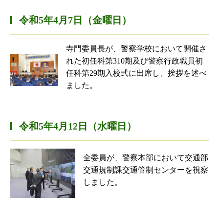
令和5年4月7日（金曜日）
寺門委員長が、警察学校において開催さ
れた初任科第310期及び警察行政職員初
任科第29期入校式に出席し、挨拶を述べ
ました。
令和5年4月12日（水曜日）
全委員が、警察本部において交通部
交通規制課交通管制センターを視察
しました。