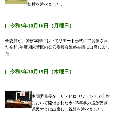
挨拶を述べました。
令和5年10月16日（月曜日）
全委員が、警察本部においてリモート形式にて開催され
た令和5年度関東管区内公安委員会連絡会議に出席しまし
た。
令和5年10月19日（木曜日）
本間委員長が、ザ・ヒロサワ・シティ会館
において開催された令和5年暴力追放茨城
県民大会に出席し、祝辞を述べました。