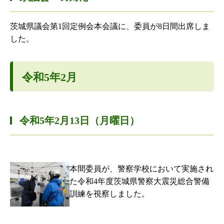
茨城県議会第1回定例会本会議に、委員が8日間出席しま
した。
令和5年2月
令和5年2月13日（月曜日）
本間委員が、警察学校において実施され
た令和4年度茨城県警察大震災総合警備
訓練を視察しました。