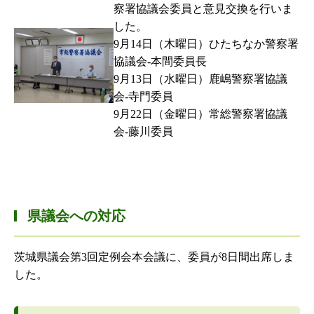
察署協議会委員と意見交換を行いま
した。
9月14日（木曜日）ひたちなか警察署
協議会-本間委員長
9月13日（水曜日）鹿嶋警察署協議
会-寺門委員
9月22日（金曜日）常総警察署協議
会-藤川委員
県議会への対応
茨城県議会第3回定例会本会議に、委員が8日間出席しま
した。