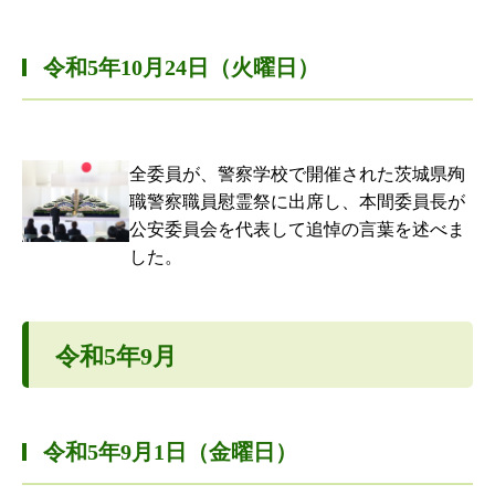
令和5年10月24日（火曜日）
全委員が、警察学校で開催された茨城県殉
職警察職員慰霊祭に出席し、本間委員長が
公安委員会を代表して追悼の言葉を述べま
した。
令和5年9月
令和5年9月1日（金曜日）