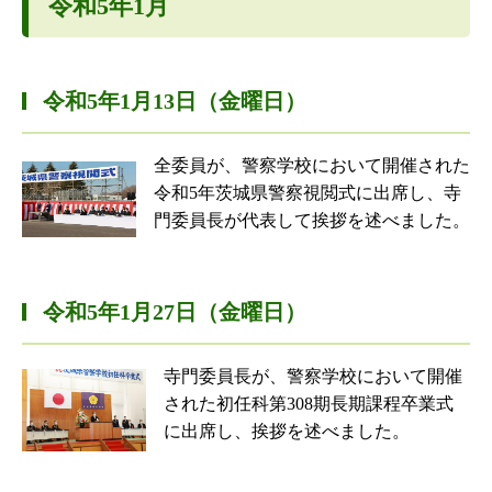
令和5年1月
令和5年1月13日（金曜日）
全委員が、警察学校において開催された
令和5年茨城県警察視閲式に出席し、寺
門委員長が代表して挨拶を述べました。
令和5年1月27日（金曜日）
寺門委員長が、警察学校において開催
された初任科第308期長期課程卒業式
に出席し、挨拶を述べました。