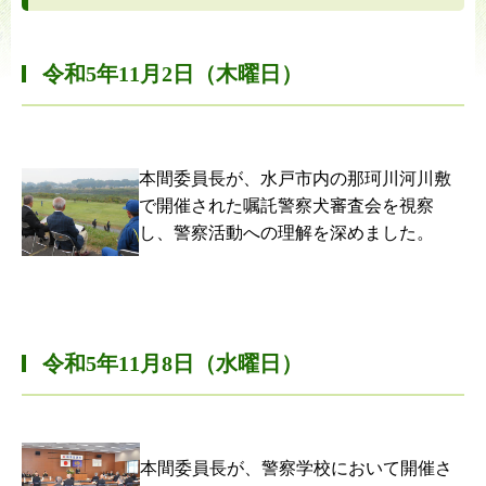
令和5年11月2日（木曜日）
本間委員長が、水戸市内の那珂川河川敷
で開催された嘱託警察犬審査会を視察
し、警察活動への理解を深めました。
令和5年11月8日（水曜日）
本間委員長が、警察学校において開催さ