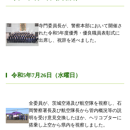
寺門委員長が、警察本部において開催さ
れた令和5年度優秀・優良職員表彰式に
出席し、祝辞を述べました。
令和5年7月26日（水曜日）
全委員が、茨城空港及び航空隊を視察し、石
岡警察署長及び航空隊長から管内概況等の説
明を受け意見交換したほか、ヘリコプターに
搭乗し上空から県内を視察しました。