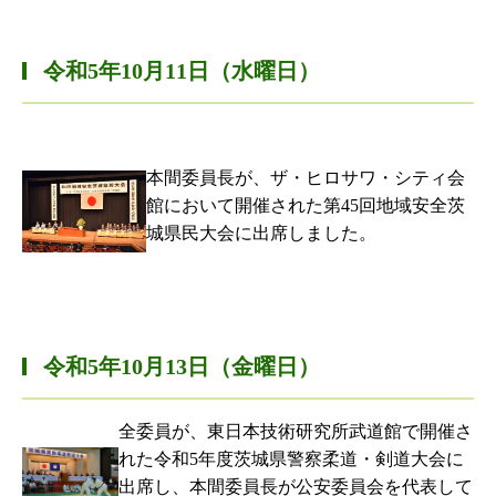
令和5年10月11日（水曜日）
本間委員長が、ザ・ヒロサワ・シティ会
館において開催された第45回地域安全茨
城県民大会に出席しました。
令和5年10月13日（金曜日）
全委員が、東日本技術研究所武道館で開催さ
れた令和5年度茨城県警察柔道・剣道大会に
出席し、本間委員長が公安委員会を代表して