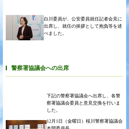
白川委員が、公安委員就任記者会見に
出席し、就任の挨拶として抱負等を述
べました。
警察署協議会への出席
下記の警察署協議会へ出席し、各警
察署協議会委員と意見交換を行いま
した。
12月1日（金曜日）桜川警察署協議会
本間委員長