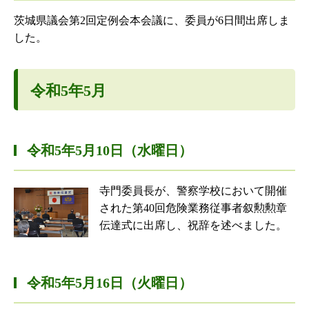
茨城県議会第2回定例会本会議に、委員が6日間出席しま
した。
令和5年5月
令和5年5月10日（水曜日）
寺門委員長が、警察学校において開催
された第40回危険業務従事者叙勲勲章
伝達式に出席し、祝辞を述べました。
令和5年5月16日（火曜日）