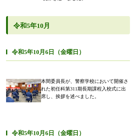
令和5年10月
令和5年10月6日（金曜日）
本間委員長が、警察学校において開催さ
れた初任科第311期長期課程入校式に出
席し、挨拶を述べました。
令和5年10月6日（金曜日）