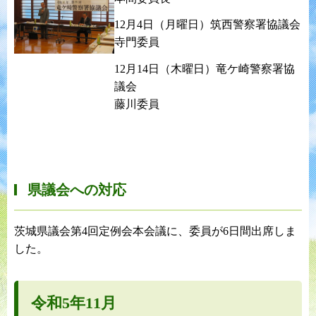
12月4日（月曜日）筑西警察署協議会
寺門委員
12月14日（木曜日）竜ケ崎警察署協
議会
藤川委員
県議会への対応
茨城県議会第4回定例会本会議に、委員が6日間出席しま
した。
令和5年11月