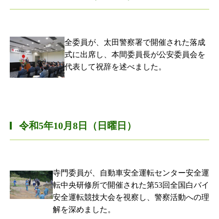
全委員が、太田警察署で開催された落成
式に出席し、本間委員長が公安委員会を
代表して祝辞を述べました。
令和5年10月8日（日曜日）
寺門委員が、自動車安全運転センター安全運
転中央研修所で開催された第53回全国白バイ
安全運転競技大会を視察し、警察活動への理
解を深めました。