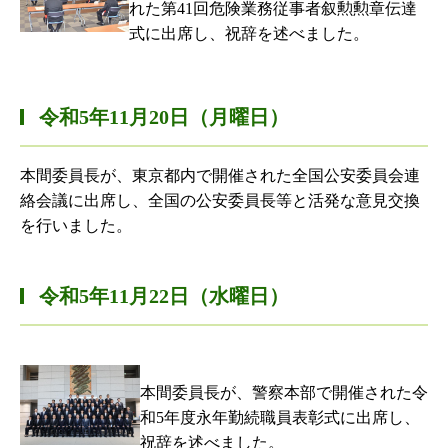
れた第41回危険業務従事者叙勲勲章伝達
式に出席し、祝辞を述べました。
令和5年11月20日（月曜日）
本間委員長が、東京都内で開催された全国公安委員会連
絡会議に出席し、全国の公安委員長等と活発な意見交換
を行いました。
令和5年11月22日（水曜日）
本間委員長が、警察本部で開催された令
和5年度永年勤続職員表彰式に出席し、
祝辞を述べました。