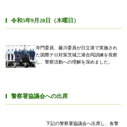
令和5年9月28日（木曜日）
寺門委員、藤川委員が日立港で実施され
た国際テロ対策茨城三港合同訓練を視察
し、警察活動への理解を深めました。
警察署協議会への出席
下記の警察署協議会へ出席し、各警