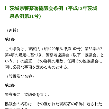
茨城県警察署協議会条例（平成13年茨城
県条例第31号）
（趣旨）
第1条
この条例は、警察法（昭和29年法律第162号）第53条の2
第4項の規定に基づき、警察署協議会（以下「協議会」と
いう。）の設置、その委員の定数、任期その他協議会に
関し必要な事項を定めるものとする。
（設置及び名称）
第2条
警察署に、協議会を置く。
協議会の名称は、その置かれた警察署の名称に冠された