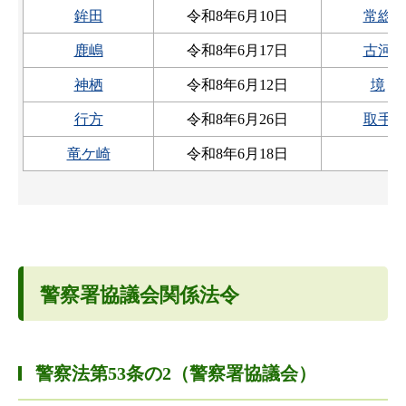
鉾田
令和8年6月10日
常総
鹿嶋
令和8年6月17日
古河
神栖
令和8年6月12日
境
行方
令和8年6月26日
取手
竜ケ崎
令和8年6月18日
警察署協議会関係法令
警察法第53条の2（警察署協議会）