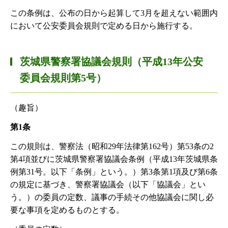
この条例は、公布の日から起算して3月を超えない範囲内
において公安委員会規則で定める日から施行する。
茨城県警察署協議会規則（平成13年公安
委員会規則第5号）
（趣旨）
第1条
この規則は、警察法（昭和29年法律第162号）第53条の2
第4項並びに茨城県警察署協議会条例（平成13年茨城県条
例第31号。以下「条例」という。）第3条第1項及び第6条
の規定に基づき、警察署協議会（以下「協議会」とい
う。）の委員の定数、議事の手続その他協議会に関し必
要な事項を定めるものとする。