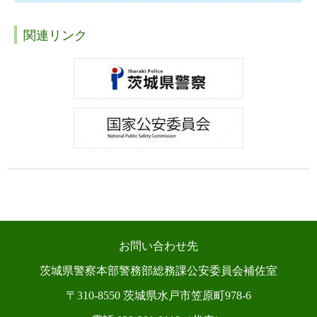
関連リンク
お問い合わせ先
茨城県警察本部警務部総務課公安委員会補佐室
〒310-8550 茨城県水戸市笠原町978-6