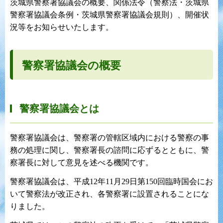
茨城県警察署協議会の概要、関係法令（警察法・茨城県
警察署協議会条例・茨城県警察署協議会規則）、開催状
況等をお知らせいたします。
警察署協議会の概要
警察署協議会とは
警察署協議会は、警察署の管轄区域内における警察の事
務の処理に関し、警察署長の諮問に応ずるとともに、警
察署長に対して意見を述べる機関です。
警察署協議会は、平成12年11月29日第150回臨時国会にお
いて警察法が改正され、各警察署に設置されることにな
りました。