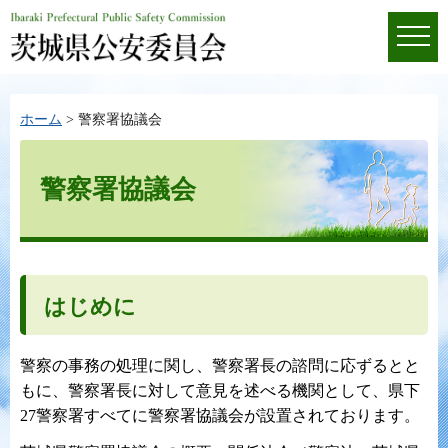
ホーム
> 警察署協議会
警察署協議会
はじめに
警察の事務の処理に関し、警察署長の諮問に応ずるとと
もに、警察署長に対して意見を述べる機関として、県下
27警察署すべてに警察署協議会が設置されております。