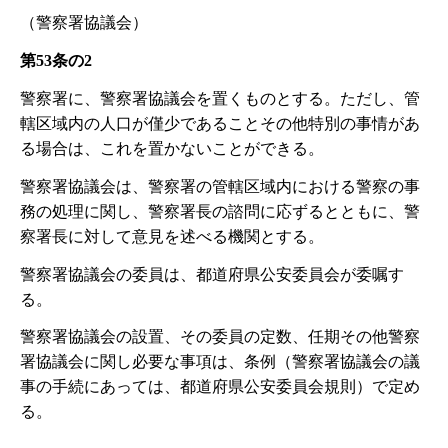
（警察署協議会）
第53条の2
警察署に、警察署協議会を置くものとする。ただし、管
轄区域内の人口が僅少であることその他特別の事情があ
る場合は、これを置かないことができる。
警察署協議会は、警察署の管轄区域内における警察の事
務の処理に関し、警察署長の諮問に応ずるとともに、警
察署長に対して意見を述べる機関とする。
警察署協議会の委員は、都道府県公安委員会が委嘱す
る。
警察署協議会の設置、その委員の定数、任期その他警察
署協議会に関し必要な事項は、条例（警察署協議会の議
事の手続にあっては、都道府県公安委員会規則）で定め
る。