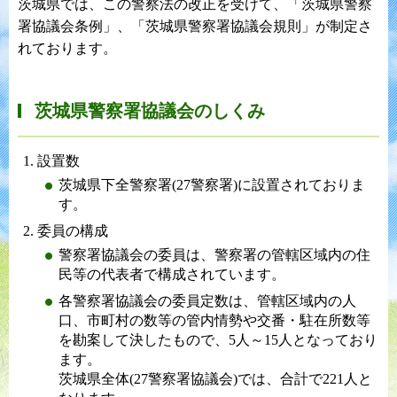
茨城県では、この警察法の改正を受けて、「茨城県警察
署協議会条例」、「茨城県警察署協議会規則」が制定さ
れております。
茨城県警察署協議会のしくみ
設置数
茨城県下全警察署(27警察署)に設置されておりま
す。
委員の構成
警察署協議会の委員は、警察署の管轄区域内の住
民等の代表者で構成されています。
各警察署協議会の委員定数は、管轄区域内の人
口、市町村の数等の管内情勢や交番・駐在所数等
を勘案して決したもので、5人～15人となっており
ます。
茨城県全体(27警察署協議会)では、合計で221人と