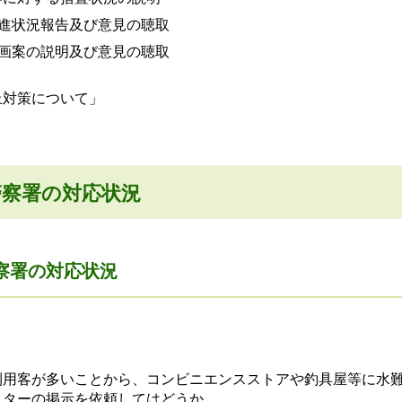
務推進状況報告及び意見の聴取
務計画案の説明及び意見の聴取
止対策について」
警察署の対応状況
察署の対応状況
利用客が多いことから、コンビニエンスストアや釣具屋等に水
スターの掲示を依頼してはどうか。