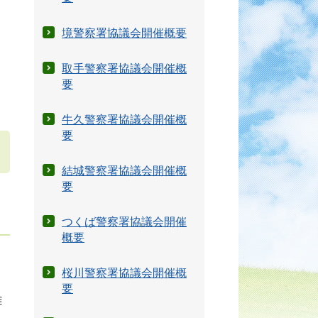
境警察署協議会開催概要
取手警察署協議会開催概
要
牛久警察署協議会開催概
要
結城警察署協議会開催概
要
つくば警察署協議会開催
概要
桜川警察署協議会開催概
要
難