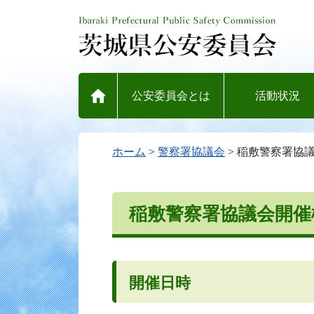
ホーム
公安委員会とは
活動状況
ホーム
>
警察署協議会
> 稲敷警察署協
稲敷警察署協議会開催
開催日時