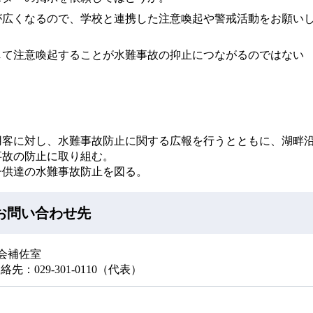
が広くなるので、学校と連携した注意喚起や警戒活動をお願い
して注意喚起することが水難事故の抑止につながるのではない
用客に対し、水難事故防止に関する広報を行うとともに、湖畔
事故の防止に取り組む。
子供達の水難事故防止を図る。
お問い合わせ先
会補佐室
絡先：029-301-0110（代表）