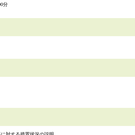
00分
等に対する措置状況の説明