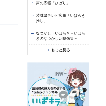
声の広報「ひばり」
茨城県テレビ広報「いばらき
推し」
なつかし・いばらき～いばら
きのなつかしい映像集～
もっと見る