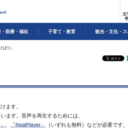
文
康・医療・福祉
子育て・教育
観光・文化・ス
「ひばり」
だけます。
ています。音声を再生するためには、
r」
、
「RealPlayer」
（いずれも無料）などが必要です。