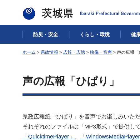
茨城県
防災・安全
くらし・環境
健
ホーム
>
県政情報
>
広報・広聴
>
映像・音声
> 声の広報
声の広報「ひばり」
県政広報紙「ひばり」を音声でお楽しみいた
それぞれのファイルは「MP3形式」で提供し
「QuicktimePlayer」
、
「WindowsMediaPlaye