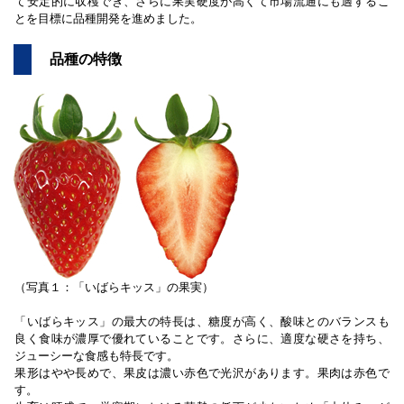
て安定的に収穫でき、さらに果実硬度が高くて市場流通にも適するこ
とを目標に品種開発を進めました。
品種の特徴
（写真１：「いばらキッス」の果実）
「いばらキッス」の最大の特長は、糖度が高く、酸味とのバランスも
良く食味が濃厚で優れていることです。さらに、適度な硬さを持ち、
ジューシーな食感も特長です。
果形はやや長めで、果皮は濃い赤色で光沢があります。果肉は赤色で
す。