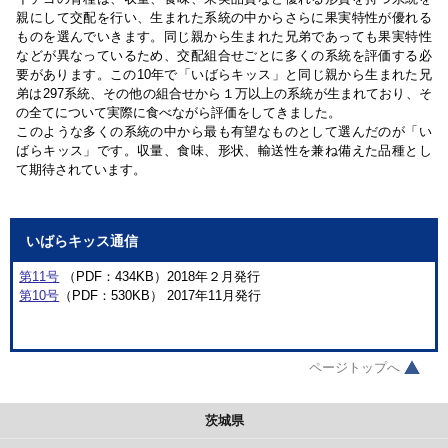
親にして交配を行い、生まれた系統の中からさらに果実特性が優れる
ものを選んでいきます。同じ親から生まれた兄弟であっても果実特性
などが異なっているため、交配組合せごとに多くの系統を評価する必
要があります。この10年で「いばらキッス」と同じ親から生まれた兄
弟は297系統、その他の組合せから１万以上の系統が生まれており、そ
の全てについて実際に食べながら評価をしてきました。
このような多くの系統の中から最も有望なものとして選んだのが「い
ばらキッス」です。収量、食味、形状、輸送性を兼ね備えた品種とし
て期待されています。
いばらキッス通信
第11号
（PDF：434KB）2018年２月発行
第10号
（PDF：530KB） 2017年11月発行
ページトップへ
茨城県