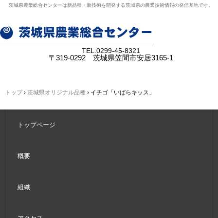
茨城県農業総合センターは新品種・新技術を開発する茨城県の農業技術情報の発信基地です。
TEL.
0299-45-8321
〒319-0292 茨城県笠間市安居3165-1
トップ
›
茨城県オリジナル品種
›
イチゴ「いばらキッス」
トップページ
概要
組織