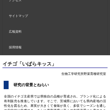
アクセス
サイトマップ
広報資料
採用情報
イチゴ「いばらキッス」
生物工学研究所野菜育種研究室
研究の背景とねらい
全国のイチゴ主産県では県独自の品種が育成され、ブランド化による
有利販売を推進しています。そこで、茨城県においても県内産地の活
性化を図るため、果実が大きくて食味が良く、多収でシーズンを通し