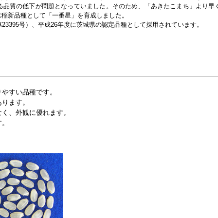
る品質の低下が問題となっていました。そのため、「あきたこまち」より早
水稲新品種として「一番星」を育成しました。
23395号）、平成26年度に茨城県の認定品種として採用されています。
りやすい品種です。
あります。
なく、外観に優れます。
す。