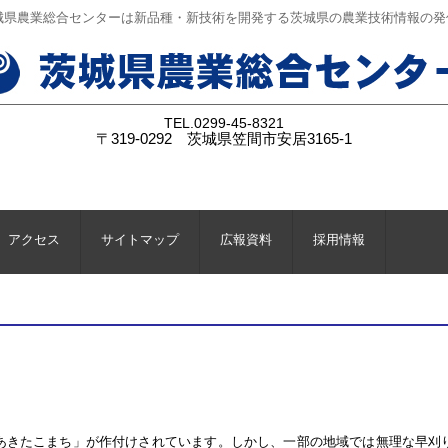
城県農業総合センターは新品種・新技術を開発する茨城県の農業技術情報の発
TEL.
0299-45-8321
〒319-0292 茨城県笠間市安居3165-1
アクセス
サイトマップ
広報資料
採用情報
あきたこまち」が作付けされています。しかし、一部の地域では無理な早刈