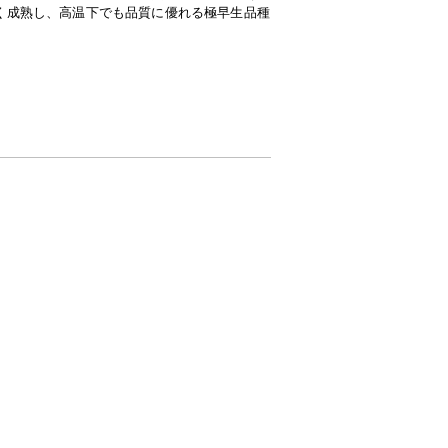
く成熟し、高温下でも品質に優れる極早生品種