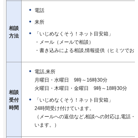
電話
来所
相談
「いじめなくそう！ネット目安箱」
方法
・メール（メールで相談）
・書き込みによる相談,情報提供（ヒミツでお
電話,来所
月曜日・水曜日
9時
～16時30分
火曜日・木曜日・金曜日
9時
～18時30分
相談
受付
「いじめなくそう！ネット目安箱」
時間
24時間受け付けています。
（メールへの返信など,相談への対応は,電話
います。）