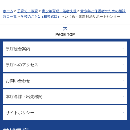
ホーム
>
子育て・教育
>
青少年育成・若者支援
>
青少年と保護者のための相談
窓口一覧
>
学校のこと1（相談窓口）
> いじめ・体罰解消サポートセンター
PAGE TOP
県庁総合案内
県庁へのアクセス
お問い合わせ
本庁各課・出先機関
サイトポリシー