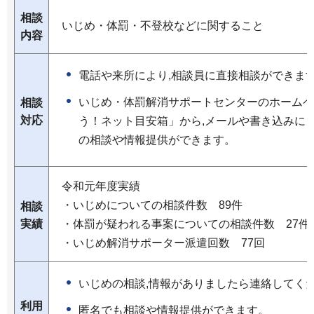
相談
いじめ・体罰・不登校などに関すること
内容
電話や来所により,相談員に直接相談ができま
いじめ・体罰解消サポートセンターのホームペ
相談
対応
う！ネット目安箱」から,メールや書き込みに
の相談や情報提供ができます。
令和元年度実績
・いじめについての相談件数
89
件
相談
実績
・体罰が疑われる事案についての相談件数
27
件
・いじめ解消サポーター派遣回数
77
回
いじめの相談,情報がありましたら連絡してく
利用
匿名でも相談や情報提供ができます。