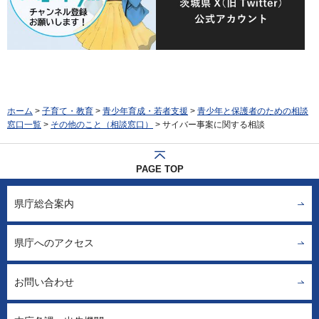
ホーム
>
子育て・教育
>
青少年育成・若者支援
>
青少年と保護者のための相談
窓口一覧
>
その他のこと（相談窓口）
> サイバー事案に関する相談
PAGE TOP
県庁総合案内
県庁へのアクセス
お問い合わせ