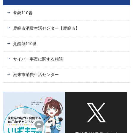
拳銃110番
鹿嶋市消費生活センター【鹿嶋市】
覚醒剤110番
サイバー事案に関する相談
潮来市消費生活センター