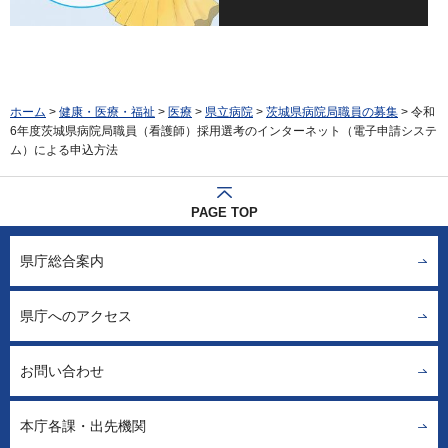
ホーム
>
健康・医療・福祉
>
医療
>
県立病院
>
茨城県病院局職員の募集
> 令和
6年度茨城県病院局職員（看護師）採用選考のインターネット（電子申請システ
ム）による申込方法
PAGE TOP
県庁総合案内
県庁へのアクセス
お問い合わせ
本庁各課・出先機関