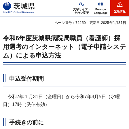
茨城県
文字サイズ・
Foreign
緊急情報
色合い変更
Language
ページ番号：71150
更新日:2025年1月31日
令和6年度茨城県病院局職員（看護師）採
用選考のインターネット（電子申請システ
ム）による申込方法
申込受付期間
令和7年１月31日（金曜日）から令和7年3月5日（水曜
日）17時（受信有効）
手続きの前に