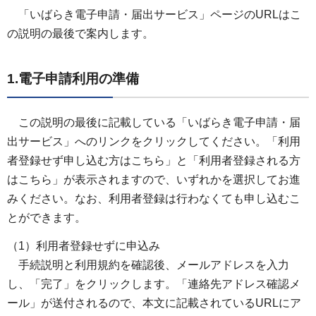
「いばらき電子申請・届出サービス」ページのURLはこ
の説明の最後で案内します。
1.電子申請利用の準備
この説明の最後に記載している「いばらき電子申請・届
出サービス」へのリンクをクリックしてください。「利用
者登録せず申し込む方はこちら」と「利用者登録される方
はこちら」が表示されますので、いずれかを選択してお進
みください。なお、利用者登録は行わなくても申し込むこ
とができます。
（1）利用者登録せずに申込み
手続説明と利用規約を確認後、メールアドレスを入力
し、「完了」をクリックします。「連絡先アドレス確認メ
ール」が送付されるので、本文に記載されているURLにア