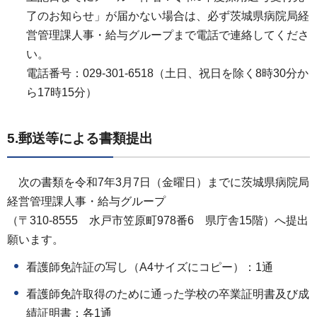
了のお知らせ」が届かない場合は、必ず茨城県病院局経
営管理課人事・給与グループまで電話で連絡してくださ
い。
電話番号：029-301-6518（土日、祝日を除く8時30分か
ら17時15分）
5.郵送等による書類提出
次の書類を令和7年3月7日（金曜日）までに茨城県病院局
経営管理課人事・給与グループ
（〒310-8555 水戸市笠原町978番6 県庁舎15階）へ提出
願います。
看護師免許証の写し（A4サイズにコピー）：1通
看護師免許取得のために通った学校の卒業証明書及び成
績証明書：各1通