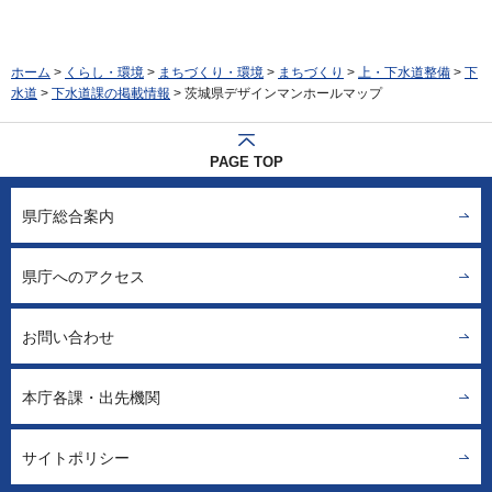
ホーム
>
くらし・環境
>
まちづくり・環境
>
まちづくり
>
上・下水道整備
>
下
水道
>
下水道課の掲載情報
> 茨城県デザインマンホールマップ
PAGE TOP
県庁総合案内
県庁へのアクセス
お問い合わせ
本庁各課・出先機関
サイトポリシー