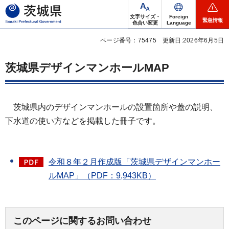
茨城県
文字サイズ・
Foreign
緊急情報
色合い変更
Language
ページ番号：75475
更新日:2026年6月5日
茨城県デザインマンホールMAP
茨城県内のデザインマンホールの設置箇所や蓋の説明、
下水道の使い方などを掲載した冊子です。
令和８年２月作成版「茨城県デザインマンホー
ルMAP」（PDF：9,943KB）
このページに関するお問い合わせ