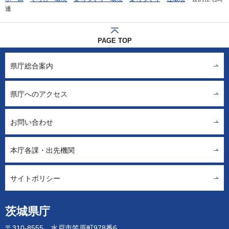
連
PAGE TOP
県庁総合案内
県庁へのアクセス
お問い合わせ
本庁各課・出先機関
サイトポリシー
茨城県庁
〒310-8555 水戸市笠原町978番6