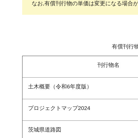
なお,有償刊行物の単価は変更になる場合
有償刊行物
刊行物名
土木概要（令和6年度版）
プロジェクトマップ2024
茨城県道路図