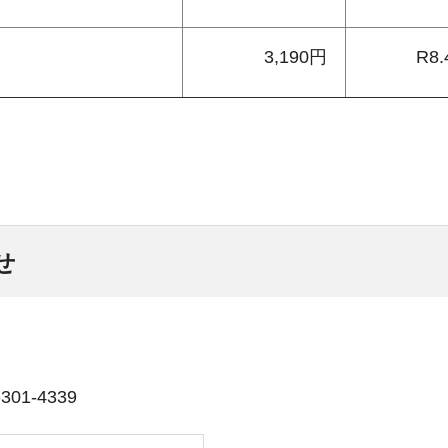
3,190円
R8.
せ
01-4339