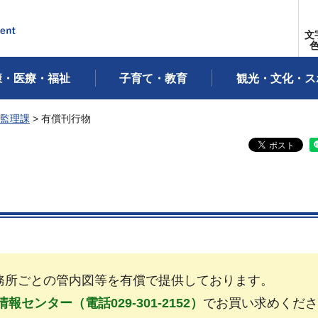
文
康・医療・福祉
子育て・教育
観光・文化・ス
監理課
> 有償刊行物
事務所ごとの管内図等を有償で提供しております。
センター（電話029-301-2152）
でお買い求めくださ