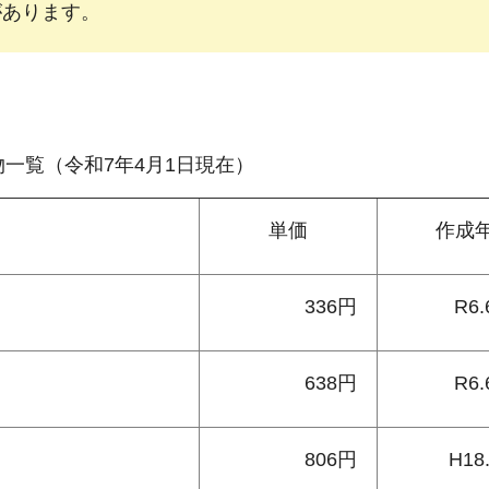
があります。
一覧（令和7年4月1日現在）
単価
作成
336円
R6.
638円
R6.
806円
H18