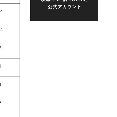
.4
.4
3
4
1
3