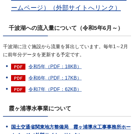
ームページ）（外部サイトへリンク）
千波湖への流入量について（令和5年6月～）
千波湖に注ぐ施設から流量を算出しています。毎年1～2月
に前年分データを更新する予定です。
令和5年（PDF：18KB）
令和6年（PDF：17KB）
令和7年（PDF：62KB）
霞ヶ浦導水事業について
国土交通省関東地方整備局 霞ヶ浦導水工事事務所ホー