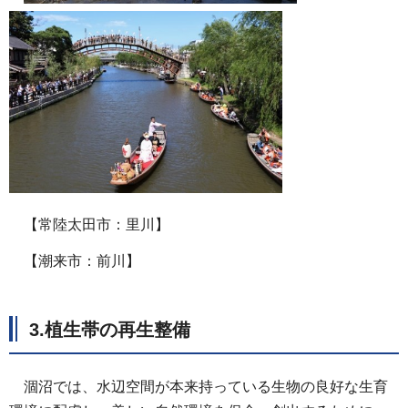
【常陸太田市：里川】
【潮来市：前川】
3.植生帯の再生整備
涸沼では、水辺空間が本来持っている生物の良好な生育