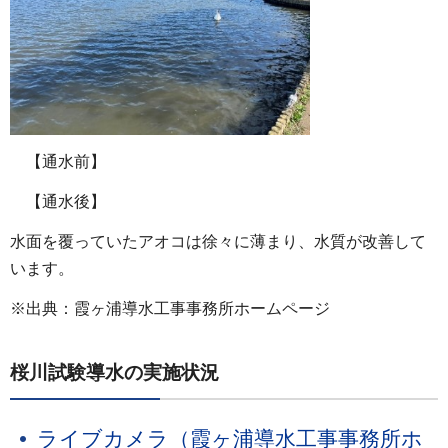
【通水前】
【通水後】
水面を覆っていたアオコは徐々に薄まり、水質が改善して
います。
※出典：霞ヶ浦導水工事事務所ホームページ
桜川試験導水の実施状況
ライブカメラ（霞ヶ浦導水工事事務所ホ