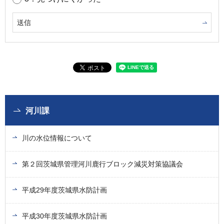
河川課
川の水位情報について
第２回茨城県管理河川鹿行ブロック減災対策協議会
平成29年度茨城県水防計画
平成30年度茨城県水防計画