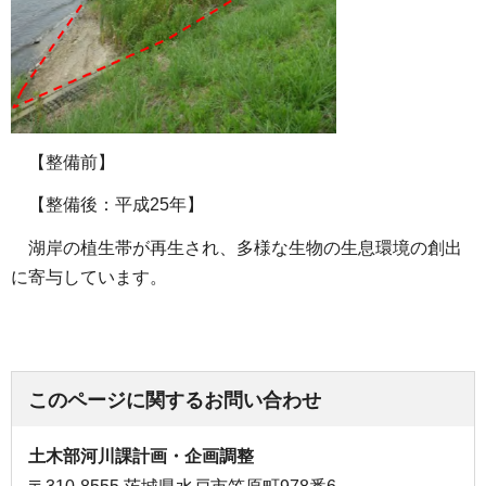
【整備前】
【整備後：平成25年】
湖岸の植生帯が再生され、多様な生物の生息環境の創出
に寄与しています。
このページに関するお問い合わせ
土木部河川課計画・企画調整