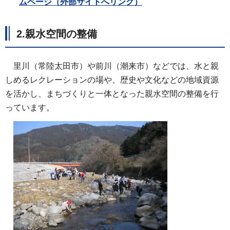
ムページ（外部サイトへリンク）
2.親水空間の整備
里川（常陸太田市）や前川（潮来市）などでは、水と親
しめるレクレーションの場や、歴史や文化などの地域資源
を活かし、まちづくりと一体となった親水空間の整備を行
っています。